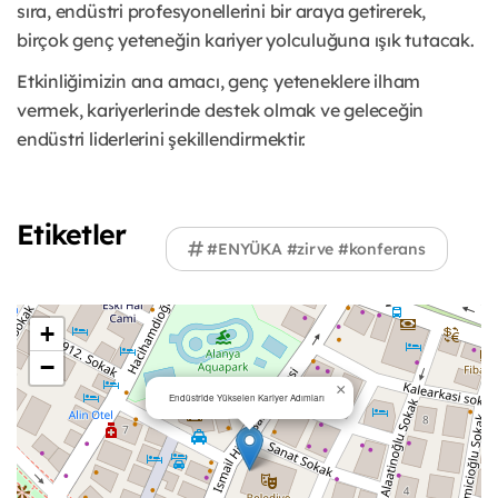
sıra, endüstri profesyonellerini bir araya getirerek,
birçok genç yeteneğin kariyer yolculuğuna ışık tutacak.
Etkinliğimizin ana amacı, genç yeteneklere ilham
vermek, kariyerlerinde destek olmak ve geleceğin
endüstri liderlerini şekillendirmektir.
Etiketler
#ENYÜKA #zirve #konferans
+
−
×
Endüstride Yükselen Kariyer Adımları