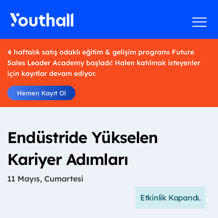
4 haftalık satış odaklı eğitim & gelişim programı Future
Sales Leader Academy başladı! Halen katılmak isteyenler
için kayıtlar devam ediyor.
Hemen Kayıt Ol
Endüstride Yükselen
Kariyer Adımları
11 Mayıs, Cumartesi
Etkinlik Kapandı.