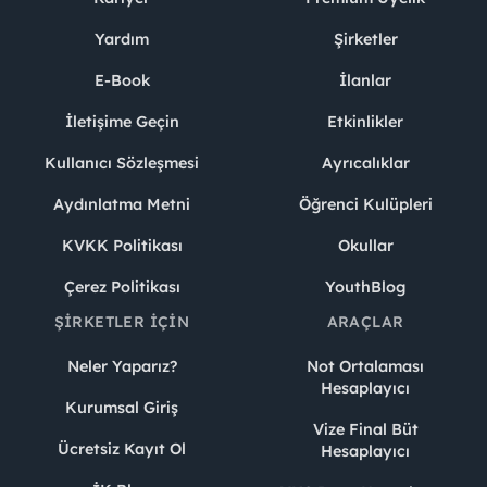
Yardım
Şirketler
E-Book
İlanlar
İletişime Geçin
Etkinlikler
Kullanıcı Sözleşmesi
Ayrıcalıklar
Aydınlatma Metni
Öğrenci Kulüpleri
KVKK Politikası
Okullar
Çerez Politikası
YouthBlog
ŞIRKETLER İÇIN
ARAÇLAR
Neler Yaparız?
Not Ortalaması
Hesaplayıcı
Kurumsal Giriş
Vize Final Büt
Ücretsiz Kayıt Ol
Hesaplayıcı