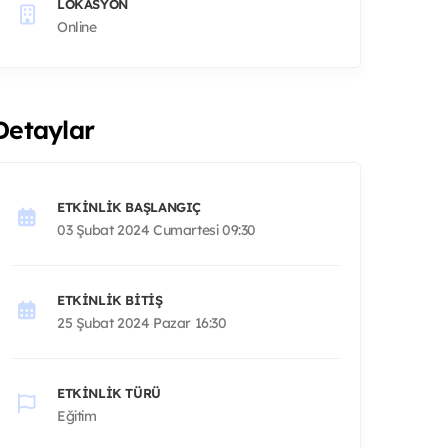
LOKASYON
Online
Detaylar
ETKINLIK BAŞLANGIÇ
03 Şubat 2024 Cumartesi 09:30
ETKINLIK BITIŞ
25 Şubat 2024 Pazar 16:30
ETKINLIK TÜRÜ
Eğitim