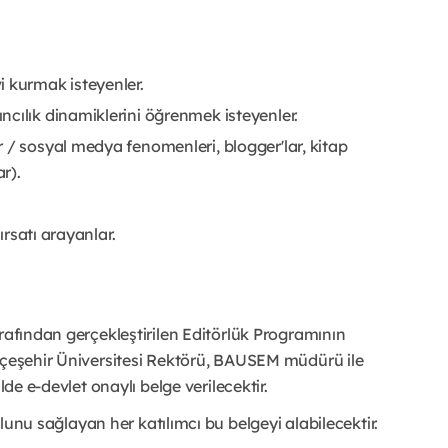
i kurmak isteyenler.
cılık dinamiklerini öğrenmek isteyenler.
r / sosyal medya fenomenleri, blogger'lar, kitap
r).
ırsatı arayanlar.
rafından gerçekleştirilen Editörlük Programının
ahçeşehir Üniversitesi Rektörü, BAUSEM müdürü ile
lde e-devlet onaylı belge verilecektir.
 sağlayan her katılımcı bu belgeyi alabilecektir.