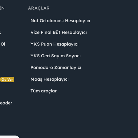
IN
ARAÇLAR
Not Ortalaması Hesaplayıcı
ş
Vize Final Büt Hesaplayıcı
 Ol
YKS Puan Hesaplayıcı
YKS Geri Sayım Sayacı
Pomodoro Zamanlayıcı
s
Maaş Hesaplayıcı
Oy Ver
Tüm araçlar
Leader