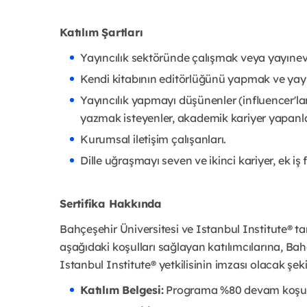
Katılım Şartları
Yayıncılık sektöründe çalışmak veya yayınev
Kendi kitabının editörlüğünü yapmak ve yayın
Yayıncılık yapmayı düşünenler (influencer'la
yazmak isteyenler, akademik kariyer yapanla
Kurumsal iletişim çalışanları.
Dille uğraşmayı seven ve ikinci kariyer, ek iş f
Sertifika Hakkında
Bahçeşehir Üniversitesi ve Istanbul Institute® ta
aşağıdaki koşulları sağlayan katılımcılarına, B
Istanbul Institute® yetkilisinin imzası olacak şeki
Katılım Belgesi:
Programa %80 devam koşulunu