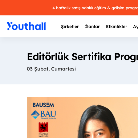
4 haftalık satış odaklı eğitim & gelişim prog
Şirketler
İlanlar
Etkinlikler
Ay
Editörlük Sertifika Pro
03 Şubat, Cumartesi
Y
29 