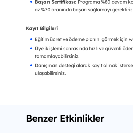
Başarı Sertifikası:
Programa %80 devam koşu
az %70 oranında başarı sağlamayı gerektirir.
Kayıt Bilgileri
Eğitim ücret ve ödeme planını görmek için web
Üyelik işlemi sonrasında hızlı ve güvenli öde
tamamlayabilirsiniz.
Danışman desteği alarak kayıt olmak isterse
ulaşabilirsiniz.
Benzer Etkinlikler