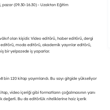
, pazar (09.30-16.30) - Uzaktan Eğitim
kıf olan kişidir. Video editörü, haber editörü, dergi
şı editörü, moda editörü, akademik yayınlar editörü,
niş bir yelpazede iş yaparlar.
68 bin 120 kitap yayımlandı. Bu sayı gitgide yükseliyor
 kitap, video içeriği gibi formatların çoğalmasının yanı
 değerli. Bu da editörlük niteliklerine haiz içerik