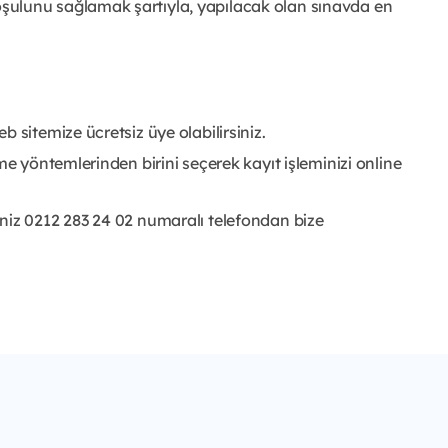
lunu sağlamak şartıyla, yapılacak olan sınavda en
 sitemize ücretsiz üye olabilirsiniz.
me yöntemlerinden birini seçerek kayıt işleminizi online
niz 0212 283 24 02 numaralı telefondan bize