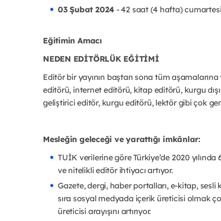
03 Şubat 2024
- 42 saat (4 hafta) cumartesi
Eğitimin Amacı
NEDEN EDİTÖRLÜK EĞİTİMİ
Editör bir yayının baştan sona tüm aşamalarına vâ
editörü, internet editörü, kitap editörü, kurgu dı
geliştirici editör, kurgu editörü, lektör gibi çok ge
Mesleğin geleceği ve yarattığı imkânlar:
TUİK verilerine göre Türkiye’de 2020 yılında 
ve nitelikli editör ihtiyacı artıyor.
Gazete, dergi, haber portalları, e-kitap, sesli
sıra sosyal medyada içerik üreticisi olmak çok
üreticisi arayışını artırıyor.