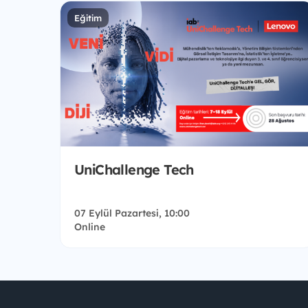
Eğitim
UniChallenge Tech
07 Eylül Pazartesi, 10:00
Online