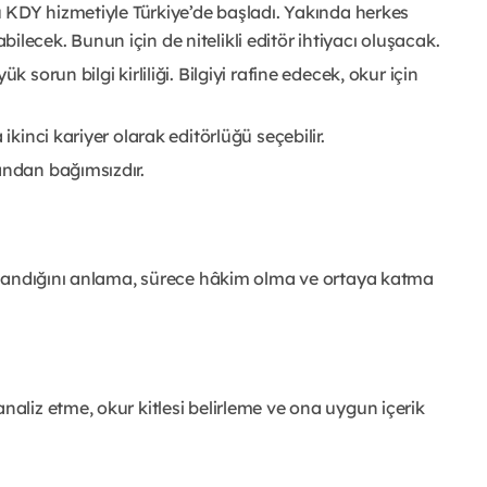
du KDY hizmetiyle Türkiye’de başladı. Yakında herkes
lecek. Bunun için de nitelikli editör ihtiyacı oluşacak.
 sorun bilgi kirliliği. Bilgiyi rafine edecek, okur için
ikinci kariyer olarak editörlüğü seçebilir.
ândan bağımsızdır.
zırlandığını anlama, sürece hâkim olma ve ortaya katma
naliz etme, okur kitlesi belirleme ve ona uygun içerik