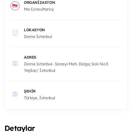
ORGANIZASYON
Me Consultancy
LOKASYON
Dome İstanbul
ADRES
Dome Istanbul- Sanayi Mah. Dalgıç Sok No:3
Yeşilce/ İstanbul
ŞEHIR
Türkiye, İstanbul
Detaylar