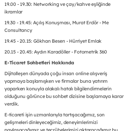
19.00 - 19.30: Networking ve çay/kahve eşliğinde
ikramlar
19.30 - 19.45: Açılış Konuşması, Murat Erdör - Me
Consultancy
19.45 - 20.15: Gökhan Besen - Hürriyet Emlak
20.15 - 20.45: Aydın Karadöller - Fotometrik 360
E-Ticaret Sohbetleri Hakkında
Dijitalleşen dünyada çoğu insan online alışveriş
yapmaya başlamışken ve firmalar buna yatırım
yaparken konuyla alakalı hatalı bilgilendirmelerin
olduğunu görünce bu sohbet dizisine başlamaya karar
verdik.
E-ticareti işin uzmanlarıyla tartışacağımız, son
gelişmeleri dinleyeceğimiz, deneyimlerimizi
paylaşacağımız ve tecrübelerimizi aktaracağımız bu