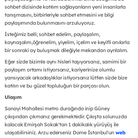
sohbet dizisinde katılım sağlayanların yeni insanlarla
tanışmasını, birbirleriyle sohbet etmesini ve bilgi
paylaşımında bulunmasını arzuluyoruz.
İsteğimiz belli; sohbet edelim, paylaşalım,
kaynaşalım,öğrenelim, yiyelim, içelim ve keyifli anılarla
bir sonraki ay buluşmak dileğiyle mekandan ayrılalım.
Eğer sizde bizimle aynı hisleri taşıyorsanız, samimi bir
paylaşım ortamı istiyorsanız, kariyerinize olumlu
yansıyacak arkadaşlıklar istiyorsanız lütfen sizde bize
katılın ve bu güzel topluluğun bir parçası olun.
Ulaşım
Sanayi Mahallesi metro durağında inip Güney
çıkışından çıkmanız gerekmektedir. Çıkışta solunuzda
kalacak Emirşah Sokak'tan 1 dakikalık yürüyüş ile
ulaşabilirsiniz. Arzu ederseniz Dome İstanbul'un
web