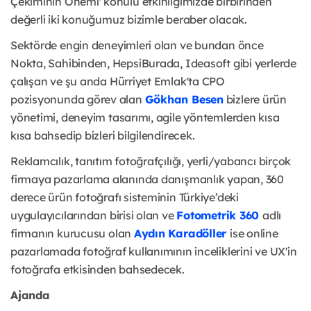
Çekiminin Önemi' konulu etkinliğimizde birbirinden
değerli iki konuğumuz bizimle beraber olacak.
Sektörde engin deneyimleri olan ve bundan önce
Nokta, Sahibinden, HepsiBurada, Ideasoft gibi yerlerde
çalışan ve şu anda Hürriyet Emlak'ta CPO
pozisyonunda görev alan
Gökhan Besen
bizlere ürün
yönetimi, deneyim tasarımı, agile yöntemlerden kısa
kısa bahsedip bizleri bilgilendirecek.
Reklamcılık, tanıtım fotoğrafçılığı, yerli/yabancı birçok
firmaya pazarlama alanında danışmanlık yapan, 360
derece ürün fotoğrafı sisteminin Türkiye’deki
uygulayıcılarından birisi olan ve
Fotometrik 360
adlı
firmanın kurucusu olan
Aydın Karadöller
ise online
pazarlamada fotoğraf kullanımının inceliklerini ve UX'in
fotoğrafa etkisinden bahsedecek.
Ajanda