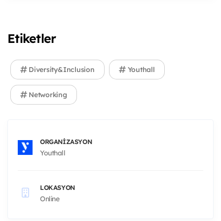
Etiketler
Diversity&Inclusion
Youthall
Networking
ORGANIZASYON
Youthall
LOKASYON
Online