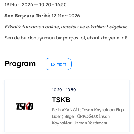
13 Mart 2026 — 10:20 - 16:50
Son Başvuru Tarihi:
12 Mart 2026
Etkinlik tamamen online, ücretsiz ve e-katılım belgelidir.
Sen de bu dönüşümün bir parçası ol, etkinlikte yerini al!
Program
13 Mart
10:20 - 10:50
TSKB
Pelin AYANGİL: İnsan Kaynakları Ekip
Lideri; Bilge TÜRKOĞLU: İnsan
Kaynakları Uzman Yardımcısı