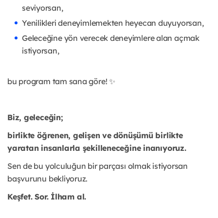
seviyorsan,
Yenilikleri deneyimlemekten heyecan duyuyorsan,
Geleceğine yön verecek deneyimlere alan açmak
istiyorsan,
bu program tam sana göre! ✨
Biz, geleceğin;
birlikte öğrenen, gelişen ve dönüşümü birlikte
yaratan insanlarla şekilleneceğine inanıyoruz.
Sen de bu yolculuğun bir parçası olmak istiyorsan
başvurunu bekliyoruz.
Keşfet. Sor. İlham al.