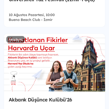
10 Ağustos Pazartesi, 10:00
Bueno Beach Club - İzmir
Akademi
Akbank Düşünce Kulübü'26