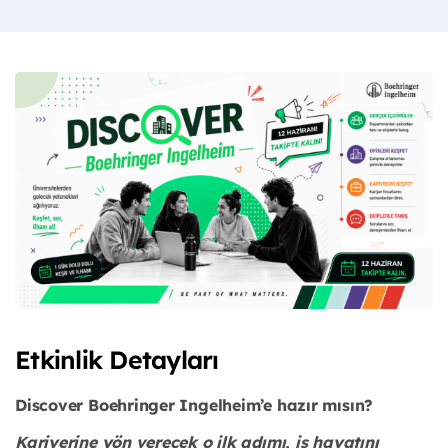
Etkinlik Detayları
Discover Boehringer Ingelheim’e hazır mısın?
Kariyerine yön verecek o ilk adımı, iş hayatını