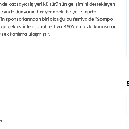
ünde kapsayıcı iş yeri kültürünün gelişimini destekleyen
üresinde dünyanın her yerindeki bir çok sigorta
’in sponsorlarından biri olduğu bu festivalde “
Sompo
yıl gerçekleştirilen sanal festival 450'den fazla konuşmacı
sek katılıma ulaşmıştır.
?