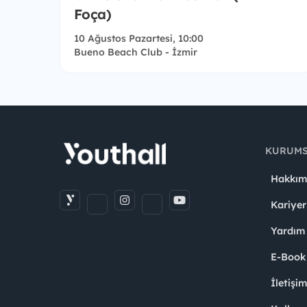
Foça)
10 Ağustos Pazartesi, 10:00
Bueno Beach Club - İzmir
KURUM
Hakkım
Kariyer
Yardım
E-Book
İletişi