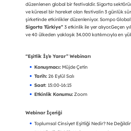
düzenlenen global bir festivaldir. Sigorta sektör
ve küresel bir hareket olan festivalin 3 günlük s
şirketinde etkinlikler düzenleniyor. Sompo Global
Sigorta Türkiye”
3 etkinlik ile yer alıyor.Geçen 
ve 40 ülkeden yaklaşık 34.000 katılımcıyla en yük
“Eşitlik İş’e Yarar” Webinarı
Konuşmacı:
Müjde Çetin
Tarih:
26 Eylül Salı
Saat:
15:00-16:15
Etkinlik Konumu:
Zoom
Webinar İçeriği
Toplumsal Cinsiyet Eşitliği Nedir? Ne Değildir