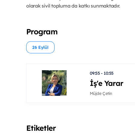
olarak sivil topluma da katkı sunmaktadır.
Program
26 Eylül
09:55 - 10:55
İş'e Yarar
Müjde Çetin
Etiketler