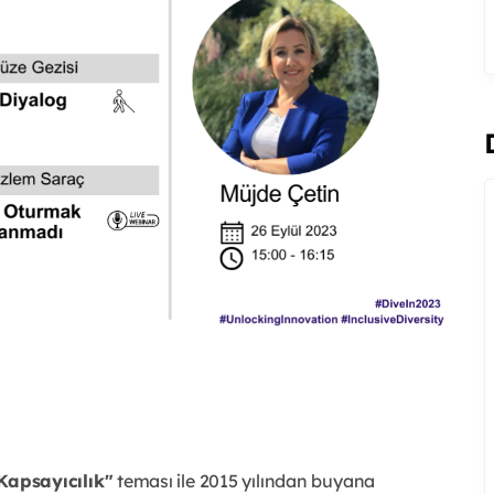
 Kapsayıcılık"
teması ile 2015 yılından buyana