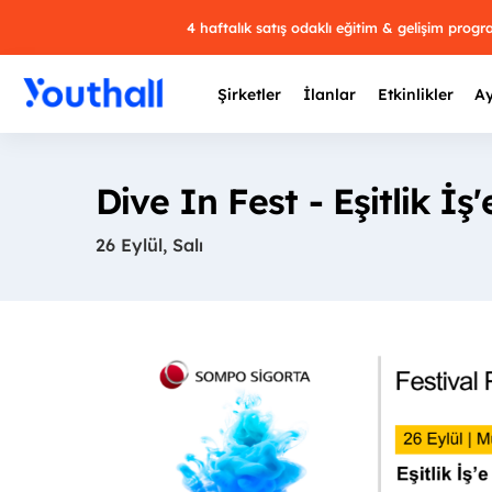
4 haftalık satış odaklı eğitim & gelişim prog
Şirketler
İlanlar
Etkinlikler
Ay
Dive In Fest - Eşitlik İ
26 Eylül, Salı
Y
29 