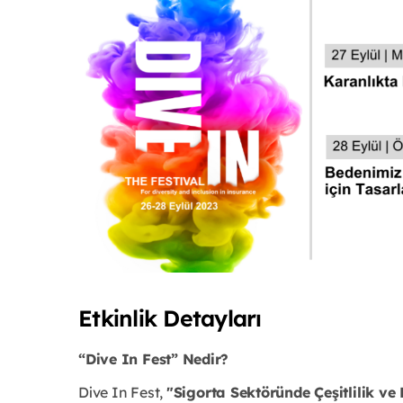
Etkinlik Detayları
“Dive In Fest” Nedir?
Dive In Fest,
"Sigorta Sektöründe Çeşitlilik ve