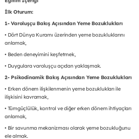
Eğitim İçeriği
İlk Oturum:
1- Varoluşçu Bakış Açısından Yeme Bozuklukları
• Dört Dünya Kuramı üzerinden yeme bozukluklarını
anlamak,
• Beden deneyimini keşfetmek,
• Duygulara varoluşçu açıdan yaklaşmak.
2- Psikodinamik Bakış Açısından Yeme Bozuklukları
• Erken dönem ilişkilenmenin yeme bozuklukları ile
ilişkisini kavramak,
• Tümgüçlülük, kontrol ve diğer erken dönem ihtiyaçları
anlamak,
• Bir savunma mekanizması olarak yeme bozukluğunu
ele almak.