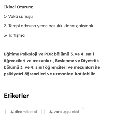
İkinci Oturum:
1- Vaka sunuşu
2- Terapi odasına yeme bozukluklarını çalışmak
3- Tartışma
Eğitime Psikoloji ve PDR bölümü 3. ve 4. sınıf
öğrencileri ve mezunları, Beslenme ve Diyetetik
bölümü 3. ve 4. sınıf öğrencileri ve mezunları ile
psikiyatri öğrencileri ve uzmanları katılabilir.
Etiketler
dinamik ekol
varoluşçu ekol