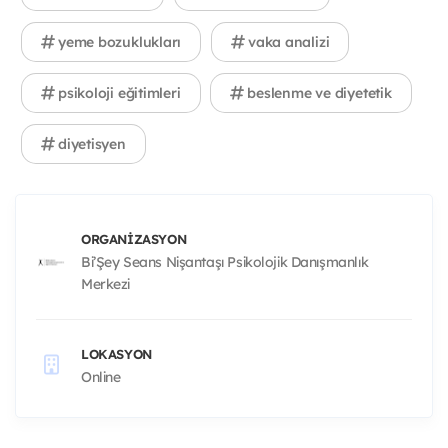
yeme bozuklukları
vaka analizi
psikoloji eğitimleri
beslenme ve diyetetik
diyetisyen
ORGANIZASYON
Bi’Şey Seans Nişantaşı Psikolojik Danışmanlık
Merkezi
LOKASYON
Online