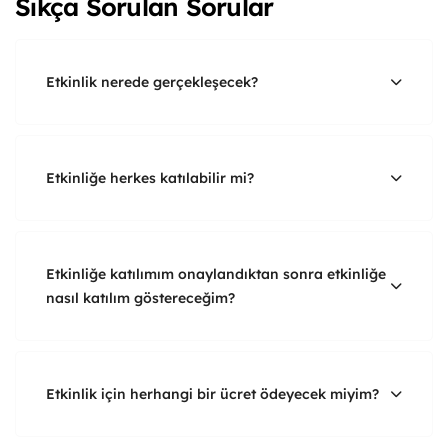
Sıkça Sorulan Sorular
Etkinlik nerede gerçekleşecek?
Etkinliğe herkes katılabilir mi?
Etkinliğe katılımım onaylandıktan sonra etkinliğe
nasıl katılım göstereceğim?
Etkinlik için herhangi bir ücret ödeyecek miyim?