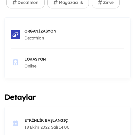
Decathlon
Magazacılık
Zirve
ORGANIZASYON
Decathlon
LOKASYON
Online
Detaylar
ETKINLIK BAŞLANGIÇ
18 Ekim 2022 Salı 14:00