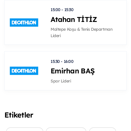
15:00 - 15:30
Atahan TİTİZ
Maltepe Koşu & Tenis Departman
Lideri
15:30 - 16:00
Emirhan BAŞ
Spor Lideri
Etiketler