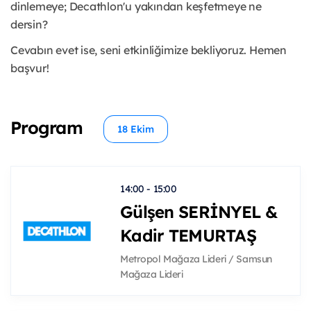
dinlemeye; Decathlon'u yakından keşfetmeye ne
dersin?
Cevabın evet ise, seni etkinliğimize bekliyoruz. Hemen
başvur!
Program
18 Ekim
14:00 - 15:00
Gülşen SERİNYEL &
Kadir TEMURTAŞ
Metropol Mağaza Lideri / Samsun
Mağaza Lideri