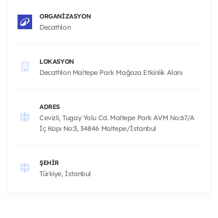
ORGANIZASYON
Decathlon
LOKASYON
Decathlon Maltepe Park Mağaza Etkinlik Alanı
ADRES
Cevizli, Tugay Yolu Cd. Maltepe Park AVM No:67/A
İç Kapı No:3, 34846 Maltepe/İstanbul
ŞEHIR
Türkiye, İstanbul