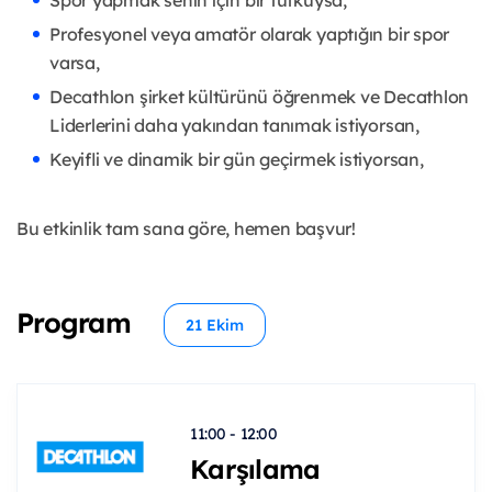
Spor yapmak senin için bir tutkuysa,
Profesyonel veya amatör olarak yaptığın bir spor
varsa,
Decathlon şirket kültürünü öğrenmek ve Decathlon
Liderlerini daha yakından tanımak istiyorsan,
Keyifli ve dinamik bir gün geçirmek istiyorsan,
Bu etkinlik tam sana göre, hemen başvur!
Program
21 Ekim
11:00 - 12:00
Karşılama