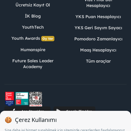
Ücretsiz Kayıt Ol
Hesaplayıcı
İK Blog
YKS Puan Hesaplayıcı
YouthTech
YKS Geri Sayım Sayacı
Youth Awards
Pomodoro Zamanlayıcı
Oy Ver
Humanspire
Maaş Hesaplayıcı
Future Sales Leader
Tüm araçlar
Academy