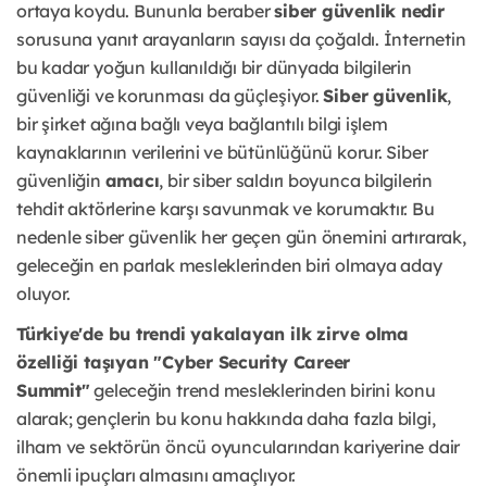
ortaya koydu. Bununla beraber
siber güvenlik nedir
sorusuna yanıt arayanların sayısı da çoğaldı. İnternetin
bu kadar yoğun kullanıldığı bir dünyada bilgilerin
güvenliği ve korunması da güçleşiyor.
Siber güvenlik
,
bir şirket ağına bağlı veya bağlantılı bilgi işlem
kaynaklarının verilerini ve bütünlüğünü korur. Siber
güvenliğin
amacı
, bir siber saldırı boyunca bilgilerin
tehdit aktörlerine karşı savunmak ve korumaktır. Bu
nedenle siber güvenlik her geçen gün önemini artırarak,
geleceğin en parlak mesleklerinden biri olmaya aday
oluyor.
Türkiye'de bu trendi yakalayan ilk zirve olma
özelliği taşıyan "Cyber Security Career
Summit"
geleceğin trend mesleklerinden birini konu
alarak; gençlerin bu konu hakkında daha fazla bilgi,
ilham ve sektörün öncü oyuncularından kariyerine dair
önemli ipuçları almasını amaçlıyor.