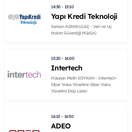
14:30 - 15:10
Yapı Kredi Teknoloji
Serkan KIRKKULAÇ - Veri ve Uç
Nokta Güvenliği Müdürü
15:20 - 16:00
Intertech
Hüseyin Melih SOYKAN - Intertech-
Siber Vaka Yönetimi-Siber Vaka
Yönetimi Ekip Lideri
16:10 - 16:50
ADEO