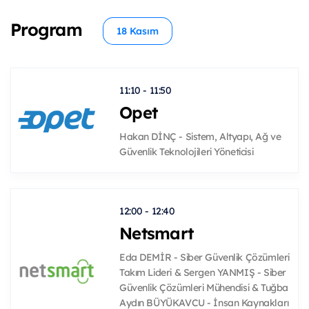
Program
18 Kasım
11:10 - 11:50
Opet
Hakan DİNÇ - Sistem, Altyapı, Ağ ve
Güvenlik Teknolojileri Yöneticisi
12:00 - 12:40
Netsmart
Eda DEMİR - Siber Güvenlik Çözümleri
Takım Lideri & Sergen YANMIŞ - Siber
Güvenlik Çözümleri Mühendisi & Tuğba
Aydın BÜYÜKAVCU - İnsan Kaynakları