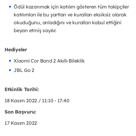
Ödül kazanmak için katılım gösteren tüm takipçiler
katılımları ile bu şartları ve kuralları eksiksiz olarak
okuduğunu, anladığını ve kuralları kabul ettiğini
beyan etmiş sayılır.
Hediyeler
Xiaomi Cor Band 2 Akıllı Bileklik
JBL Go 2
Etkinlik Tarihi:
18 Kasım 2022 / 11:10 - 17:40
Son Başvuru:
17 Kasım 2022