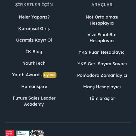
ŞIRKETLER İÇIN
ARAÇLAR
Neler Yaparız?
Not Ortalaması
Hesaplayıcı
Kurumsal Giriş
Vize Final Büt
Ücretsiz Kayıt Ol
Hesaplayıcı
İK Blog
YKS Puan Hesaplayıcı
YouthTech
YKS Geri Sayım Sayacı
Youth Awards
Pomodoro Zamanlayıcı
Oy Ver
Humanspire
Maaş Hesaplayıcı
Future Sales Leader
Tüm araçlar
Academy