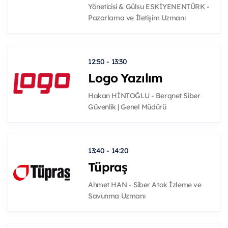
Yöneticisi & Gülsu ESKİYENENTÜRK -
Pazarlama ve İletişim Uzmanı
12:50 - 13:30
Logo Yazılım
Hakan HİNTOĞLU - Berqnet Siber
Güvenlik | Genel Müdürü
13:40 - 14:20
Tüpraş
Ahmet HAN - Siber Atak İzleme ve
Savunma Uzmanı