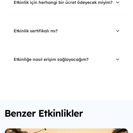
Etkinlik için herhangi bir ücret ödeyecek miyim?
Etkinlik sertifikalı mı?
Etkinliğe nasıl erişim sağlayacağım?
Benzer Etkinlikler