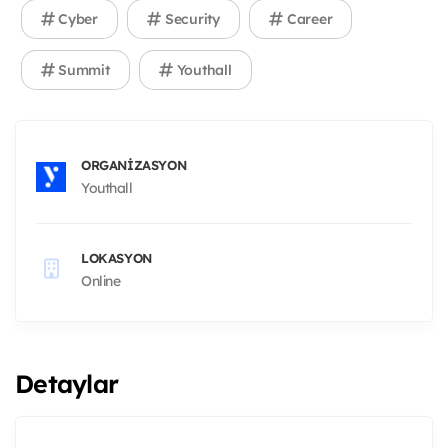
Cyber
Security
Career
Summit
Youthall
ORGANIZASYON
Youthall
LOKASYON
Online
Detaylar