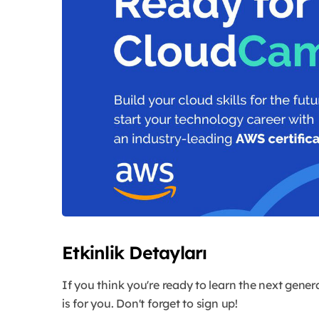
Etkinlik Detayları
If you think you're ready to learn the next gener
is for you. Don't forget to sign up!