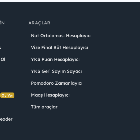
IN
ARAÇLAR
Not Ortalaması Hesaplayıcı
ş
Vize Final Büt Hesaplayıcı
 Ol
YKS Puan Hesaplayıcı
YKS Geri Sayım Sayacı
Pomodoro Zamanlayıcı
s
Maaş Hesaplayıcı
Oy Ver
Tüm araçlar
Leader