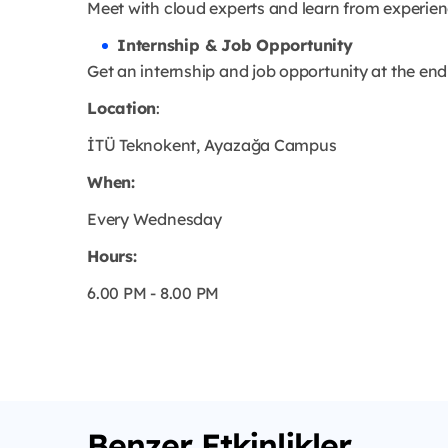
Meet with cloud experts and learn from experi
Internship & Job Opportunity
Get an internship and job opportunity at the end
Location
:
İTÜ Teknokent, Ayazağa Campus
When:
Every Wednesday
Hours:
6.00 PM - 8.00 PM
Benzer Etkinlikler