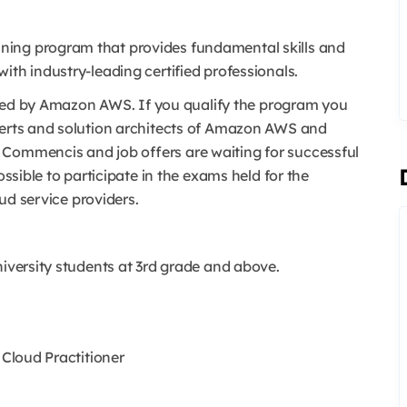
ning program that provides fundamental skills and
ith industry-leading certified professionals.
rified by Amazon AWS. If you qualify the program you
perts and solution architects of Amazon AWS and
 Commencis and job offers are waiting for successful
ossible to participate in the exams held for the
oud service providers.
niversity students at 3rd grade and above.
 Cloud Practitioner