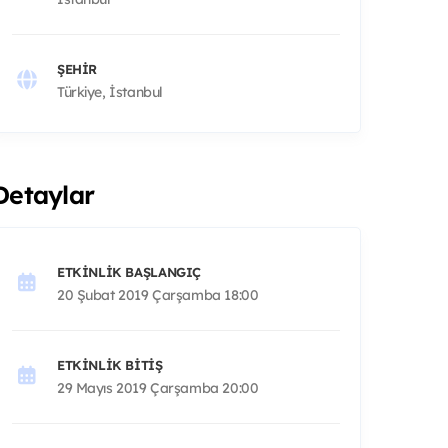
ŞEHIR
Türkiye, İstanbul
Detaylar
ETKINLIK BAŞLANGIÇ
20 Şubat 2019 Çarşamba 18:00
ETKINLIK BITIŞ
29 Mayıs 2019 Çarşamba 20:00