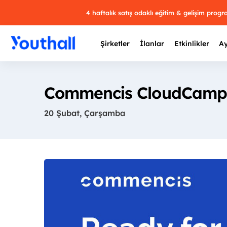
4 haftalık satış odaklı eğitim & gelişim prog
Şirketler
İlanlar
Etkinlikler
Ay
Commencis CloudCamp
20 Şubat, Çarşamba
Y
29 