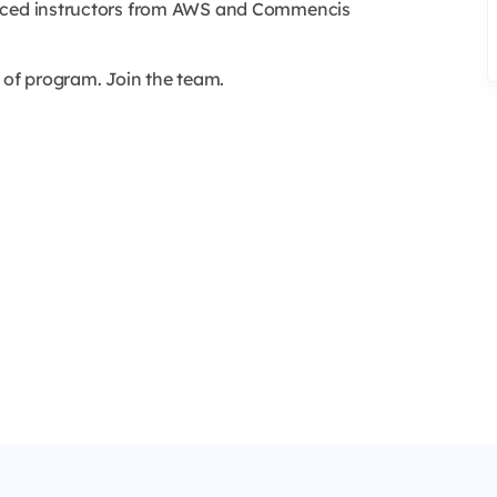
enced instructors from AWS and Commencis
 of program. Join the team.