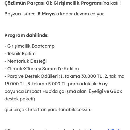
Çözümün Parçası Ol: Girişimcilik Programı
'na katıl!
Başvuru süreci
8 Mayıs
'a kadar devam ediyor.
Program dahilinde:
- Girişimcilik Bootcamp
- Teknik Eğitim
- Mentorluk Desteği
- ClimateXTurkey Summit'e Katılım
- Para ve Destek Ödülleri (1. takıma 30.000 TL, 2. takıma
15.000 TL, 3. takıma 5.000 TL para ödülü ile 6 ay
boyunca Impact Hub’da çalışma alanı üyeliği ve GBox
destek paketi)
gibi birçok fırsattan yararlanabileceksin.