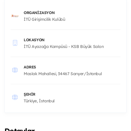
ORGANIZASYON
İTÜ Girişimcilik Kulübü
LOKASYON
İTÜ Ayazağa Kampüsü - KSB Büyük Salon
ADRES
Maslak Mahallesi, 34467 Sarıyer/İstanbul
ŞEHIR
Türkiye, İstanbul
Detaylar