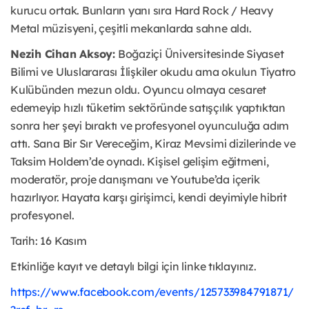
kurucu ortak. Bunların yanı sıra Hard Rock / Heavy
Metal müzisyeni, çeşitli mekanlarda sahne aldı.
Nezih Cihan Aksoy:
Boğaziçi Üniversitesinde Siyaset
Bilimi ve Uluslararası İlişkiler okudu ama okulun Tiyatro
Kulübünden mezun oldu. Oyuncu olmaya cesaret
edemeyip hızlı tüketim sektöründe satışçılık yaptıktan
sonra her şeyi bıraktı ve profesyonel oyunculuğa adım
attı. Sana Bir Sır Vereceğim, Kiraz Mevsimi dizilerinde ve
Taksim Holdem’de oynadı. Kişisel gelişim eğitmeni,
moderatör, proje danışmanı ve Youtube’da içerik
hazırlıyor. Hayata karşı girişimci, kendi deyimiyle hibrit
profesyonel.
Tarih: 16 Kasım
Etkinliğe kayıt ve detaylı bilgi için linke tıklayınız.
https://www.facebook.com/events/125733984791871/