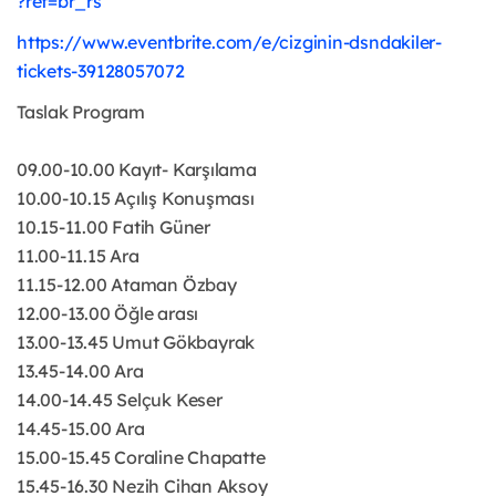
?ref=br_rs
https://www.eventbrite.com/e/cizginin-dsndakiler-
tickets-39128057072
Taslak Program
09.00-10.00 Kayıt- Karşılama
10.00-10.15 Açılış Konuşması
10.15-11.00 Fatih Güner
11.00-11.15 Ara
11.15-12.00 Ataman Özbay
12.00-13.00 Öğle arası
13.00-13.45 Umut Gökbayrak
13.45-14.00 Ara
14.00-14.45 Selçuk Keser
14.45-15.00 Ara
15.00-15.45 Coraline Chapatte
15.45-16.30 Nezih Cihan Aksoy