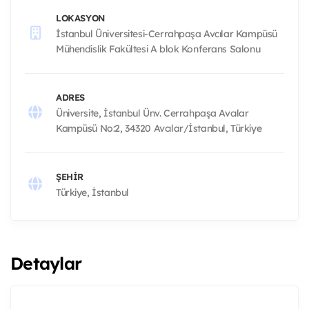
LOKASYON
İstanbul Üniversitesi-Cerrahpaşa Avcılar Kampüsü
Mühendislik Fakültesi A blok Konferans Salonu
ADRES
Üniversite, İstanbul Ünv. Cerrahpaşa Avcılar
Kampüsü No:2, 34320 Avcılar/İstanbul, Türkiye
ŞEHIR
Türkiye, İstanbul
Detaylar