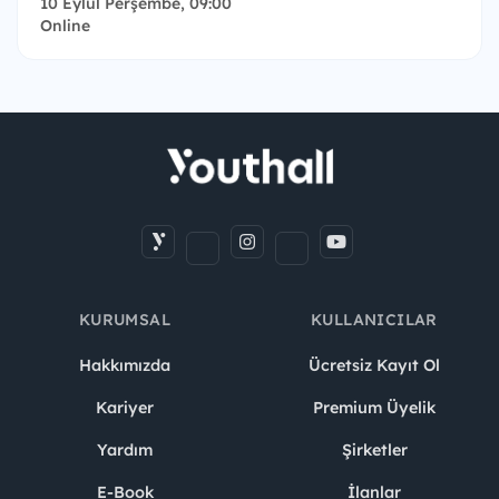
10 Eylül Perşembe, 09:00
Online
KURUMSAL
KULLANICILAR
Hakkımızda
Ücretsiz Kayıt Ol
Kariyer
Premium Üyelik
Yardım
Şirketler
E-Book
İlanlar