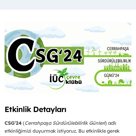
Etkinlik Detayları
CSG’24
(
Cerrahpaşa Sürdürülebilirlik Günleri
) adlı
etkinliğimizi duyurmak istiyoruz. Bu etkinlikle gerek