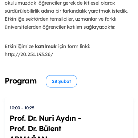
okulumuzdaki öğrenciler gerek de kitlesel olarak
sürdürülebilirlik adına bir farkındalık yaratmak istedik.
Etkinliğe sektörden temsilciler, uzmanlar ve farklı
üniversitelerden öğrenciler katılım sağlayacaktır.
Etkinliğimize
katılmak
için form linki:
http://20.251.193.26/
Program
28 Şubat
10:00 - 10:25
Prof. Dr. Nuri Aydın -
Prof. Dr. Bülent