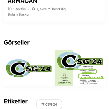
ARMAĞAN
İÜC Rektörü - İÜC Çevre Mühendisliği
Bölüm Başkanı
Görseller
Etiketler
CSG'24