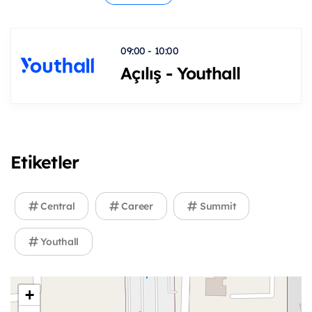
09:00 - 10:00
Açılış - Youthall
Etiketler
Central
Career
Summit
Youthall
+