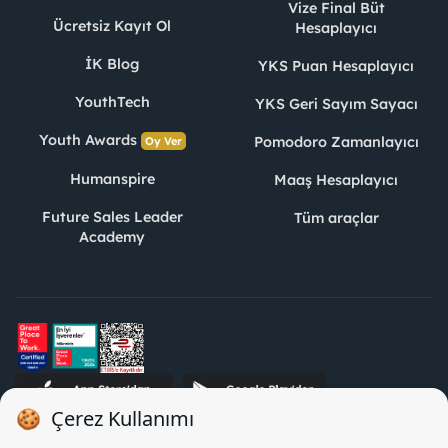
Vize Final Büt
Ücretsiz Kayıt Ol
Hesaplayıcı
İK Blog
YKS Puan Hesaplayıcı
YouthTech
YKS Geri Sayım Sayacı
Youth Awards
Pomodoro Zamanlayıcı
Oy Ver
Humanspire
Maaş Hesaplayıcı
Future Sales Leader
Tüm araçlar
Academy