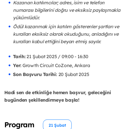
Kazanan katılımcılar; adres, isim ve telefon
numarası bilgilerini doğru ve eksiksiz paylaşmakla
yükümlüdür.
Ödül kazanmak için katılım gösterenler şartları ve
kuralları eksiksiz olarak okuduğunu, anladığını ve
kuralları kabul ettiğini beyan etmiş sayılır.
Tarih:
21 Şubat 2025 / 09:00 - 16:30
Yer:
Growth Circuit CoZone, Ankara
Son Başvuru Tarihi:
20 Şubat 2025
Hadi sen de etkinliğe hemen başvur, geleceğini
bugünden şekillendirmeye başla!
Program
21 Şubat