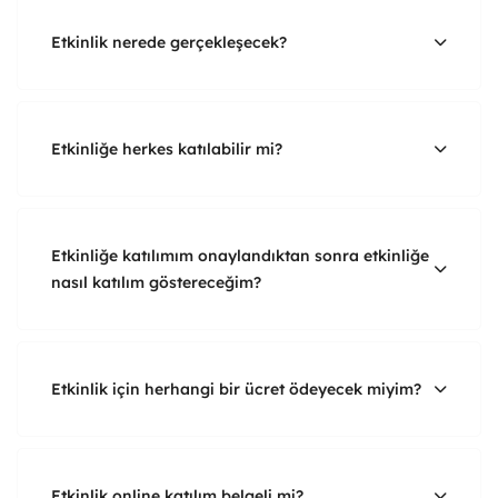
Etkinlik nerede gerçekleşecek?
Etkinliğe herkes katılabilir mi?
Etkinliğe katılımım onaylandıktan sonra etkinliğe
nasıl katılım göstereceğim?
Etkinlik için herhangi bir ücret ödeyecek miyim?
Etkinlik online katılım belgeli mi?