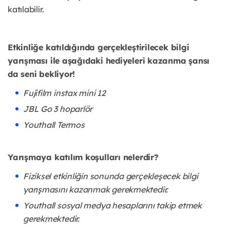
katılabilir.
Etkinliğe katıldığında gerçekleştirilecek bilgi
yarışması ile aşağıdaki hediyeleri kazanma şansı
da seni bekliyor!
Fujifilm instax mini 12
JBL Go 3 hoparlör
Youthall Termos
Yarışmaya katılım koşulları nelerdir?
Fiziksel etkinliğin sonunda gerçekleşecek bilgi
yarışmasını kazanmak gerekmektedir.
Youthall sosyal medya hesaplarını takip etmek
gerekmektedir.