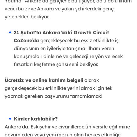
Youthall Ankara'da gençlerle buluşuyor, dolu dolu ilham
verici bu zirve Ankara ve yakın şehirlerdeki genç
yetenekleri bekliyor.
21 Şubat'ta Ankara’daki Growth Circuit
CoZone’da
gerçekleşecek bu eşsiz etkinlikte iş
dünyasının en iyileriyle tanışma, ilham veren
konuşmaları dinleme ve geleceğine yön verecek
fırsatları keşfetme şansı seni bekliyor.
Ücretsiz ve online katılım belgeli
olarak
gerçekleşecek bu etkinlikte yerini almak için tek
yapmak gereken başvurunu tamamlamak!
Kimler katılabilir?
Ankara'da, Eskişehir ve civar illerde üniversite eğitimine
devam eden veya yeni mezun olan herkes etkinliğe