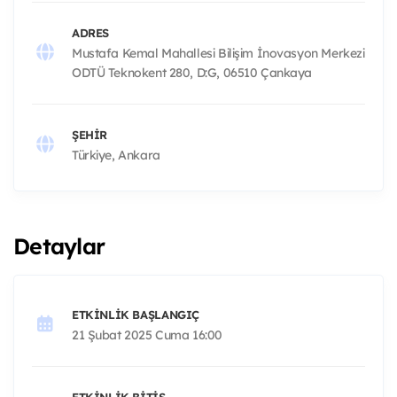
ADRES
Mustafa Kemal Mahallesi Bilişim İnovasyon Merkezi
ODTÜ Teknokent 280, D:G, 06510 Çankaya
ŞEHIR
Türkiye, Ankara
Detaylar
ETKINLIK BAŞLANGIÇ
21 Şubat 2025 Cuma 16:00
ETKINLIK BITIŞ