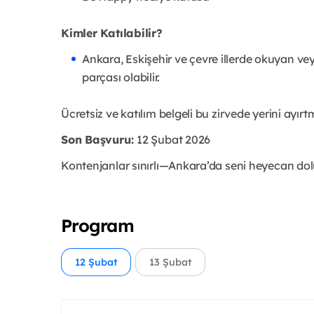
Kimler Katılabilir?
Ankara, Eskişehir ve çevre illerde okuyan v
parçası olabilir.
Ücretsiz ve katılım belgeli bu zirvede yerini ayı
Son Başvuru:
12 Şubat 2026
Kontenjanlar sınırlı—Ankara’da seni heyecan dolu
Program
12 Şubat
13 Şubat