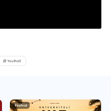
Youthall
Festival