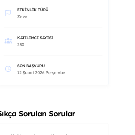
ETKINLIK TÜRÜ
Zirve
KATILIMCI SAYISI
250
SON BAŞVURU
12 Şubat 2026 Perşembe
Sıkça Sorulan Sorular