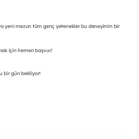
eya yeni mezun tüm genç yetenekler bu deneyimin bir
rtmak için hemen başvur!
 bir gün bekliyor!