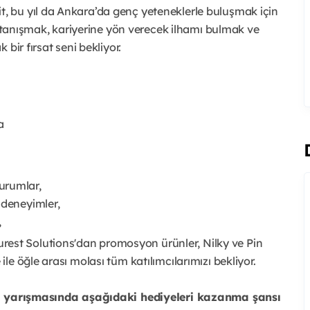
 bu yıl da Ankara’da genç yeteneklerle buluşmak için
e tanışmak, kariyerine yön verecek ilhamı bulmak ve
bir fırsat seni bekliyor.
a
urumlar,
 deneyimler,
,
rest Solutions'dan promosyon ürünler, Nilky ve Pin
 ile öğle arası molası tüm katılımcılarımızı bekliyor.
lgi yarışmasında aşağıdaki hediyeleri kazanma şansı