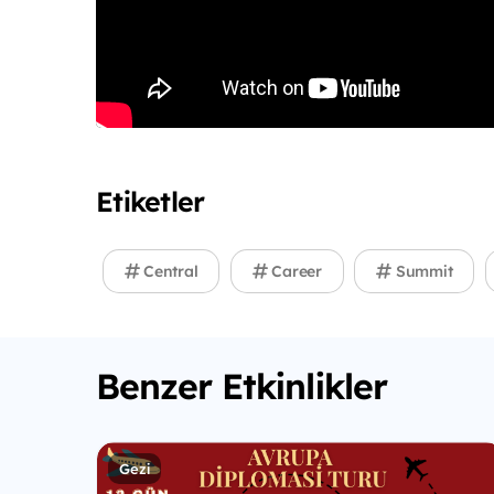
Etiketler
Central
Career
Summit
Benzer Etkinlikler
Gezi