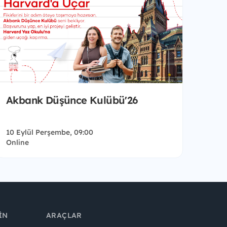
Akbank Düşünce Kulübü'26
10 Eylül Perşembe, 09:00
Online
IN
ARAÇLAR