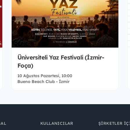
Üniversiteli Yaz Festivali (İzmir-
Foça)
10 Ağustos Pazartesi, 10:00
Bueno Beach Club - İzmir
SAL
KULLANICILAR
ŞIRKETLER İÇ