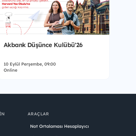
Akbank Düşünce Kulübü'26
10 Eylül Perşembe, 09:00
Online
IN
ARAÇLAR
Not Ortalaması Hesaplayıcı