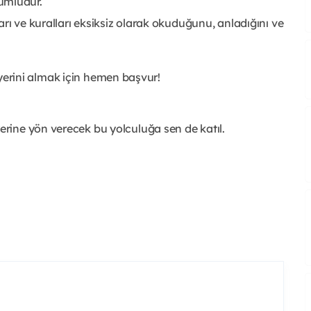
ümlüdür.
rı ve kuralları eksiksiz olarak okuduğunu, anladığını ve
 yerini almak için hemen başvur!
rine yön verecek bu yolculuğa sen de katıl.