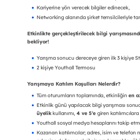
Kariyerine yön verecek bilgiler edinecek,
Networking alanında şirket temsilcileriyle ta
Etkinlikte gerçekleştirilecek bilgi yarışması
bekliyor!
Yarışma sonucu dereceye giren ilk 3 kişiye S
2 kişiye Youthall Termosu
Yarışmaya Katılım Koşulları Nelerdir?
Tüm oturumların toplamında, etkinliğin
en a
Etkinlik günü yapılacak bilgi yarışması son
üyelik
kullanımı,
4 ve 5'e
giren katılımcılar
Youthall sosyal medya hesaplarını takip etm
Kazanan katılımcılar; adres, isim ve telefon