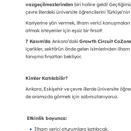
vazgeçilmezlerinden
biri haline geldi! Geçtiğim
çevre illerdeki üniversite öğrencilerini Türkiye’nin
Kariyerine yön vermek, ilham verici konuşmalar
atmak isteyenler için eşsiz bir fırsat!
7 Kasım’da
Ankara’daki
Growth Circuit CoZon
içerikler, sektörün önde gelen isimlerinden ilham
tanışma fırsatları bekliyor.
Kimler Katılabilir?
Ankara, Eskişehir ve çevre illerde üniversite öğ
de aramızda görmek için sabırsızlanıyoruz.
Etkinlik boyunca:
İlham verici oturumlara katılacak,