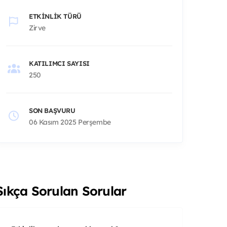
ETKINLIK TÜRÜ
Zirve
KATILIMCI SAYISI
250
SON BAŞVURU
06 Kasım 2025 Perşembe
Sıkça Sorulan Sorular