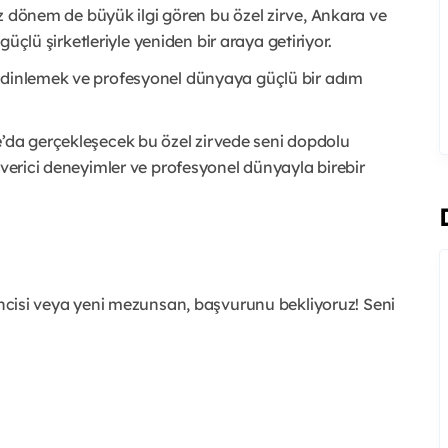
iz dönem de büyük ilgi gören bu özel zirve, Ankara ve
 güçlü şirketleriyle yeniden bir araya getiriyor.
ı dinlemek ve profesyonel dünyaya güçlü bir adım
e
’da gerçekleşecek bu özel zirvede seni dopdolu
 verici deneyimler ve profesyonel dünyayla birebir
rencisi veya yeni mezunsan, başvurunu bekliyoruz! Seni