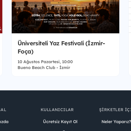
Üniversiteli Yaz Festivali (İzmir-
Foça)
10 Ağustos Pazartesi, 10:00
Bueno Beach Club - İzmir
SAL
KULLANICILAR
ŞIRKETLER İÇ
ızda
Ücretsiz Kayıt Ol
Neler Yaparız?