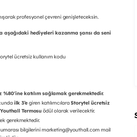
nışarak profesyonel çevreni genişleteceksin.
nda aşağıdaki hediyeleri kazanma şansı da seni
torytel ücretsiz kullanım kodu
z %80'ine katılım sağlamak gerekmektedir.
ucunda
ilk 3’e
giren katılımcılara
Storytel ücretsiz
a
Youthall Termosu
ödül olarak verilecektir.
ek gerekmektedir.
 numarası bilgilerini marketing@youthall.com mail