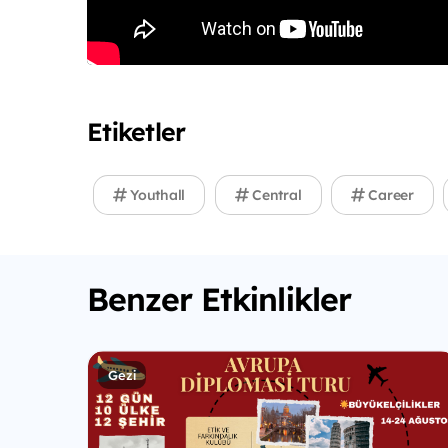
Etiketler
Youthall
Central
Career
Benzer Etkinlikler
Gezi