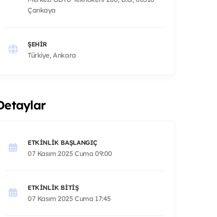
Çankaya
ŞEHIR
Türkiye, Ankara
Detaylar
ETKINLIK BAŞLANGIÇ
07 Kasım 2025 Cuma 09:00
ETKINLIK BITIŞ
07 Kasım 2025 Cuma 17:45