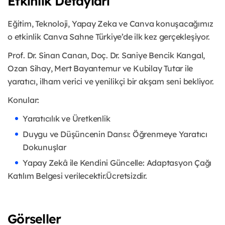
Etkinlik Detayları
Eğitim, Teknoloji, Yapay Zeka ve Canva konuşacağımız
o etkinlik Canva Sahne Türkiye’de ilk kez gerçekleşiyor.
Prof. Dr. Sinan Canan, Doç. Dr. Saniye Bencik Kangal,
Ozan Sihay, Mert Bayantemur ve Kubilay Tutar ile
yaratıcı, ilham verici ve yenilikçi bir akşam seni bekliyor.
Konular:
Yaratıcılık ve Üretkenlik
Duygu ve Düşüncenin Dansı: Öğrenmeye Yaratıcı
Dokunuşlar
Yapay Zekâ ile Kendini Güncelle: Adaptasyon Çağı
Katılım Belgesi verilecektir.Ücretsizdir.
Görseller