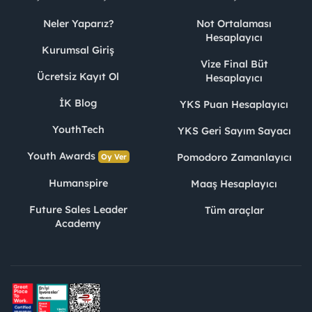
Neler Yaparız?
Not Ortalaması
Hesaplayıcı
Kurumsal Giriş
Vize Final Büt
Ücretsiz Kayıt Ol
Hesaplayıcı
İK Blog
YKS Puan Hesaplayıcı
YouthTech
YKS Geri Sayım Sayacı
Youth Awards
Pomodoro Zamanlayıcı
Oy Ver
Humanspire
Maaş Hesaplayıcı
Future Sales Leader
Tüm araçlar
Academy