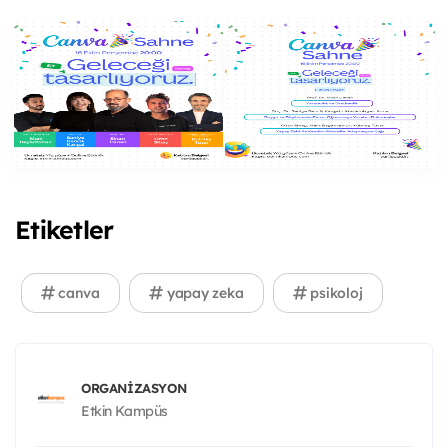
Etiketler
canva
yapay zeka
psikoloj
ORGANIZASYON
Etkin Kampüs