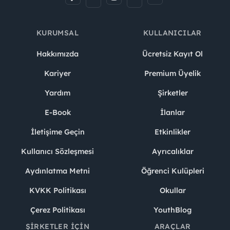
KURUMSAL
KULLANICILAR
Hakkımızda
Ücretsiz Kayıt Ol
Kariyer
Premium Üyelik
Yardım
Şirketler
E-Book
İlanlar
İletişime Geçin
Etkinlikler
Kullanıcı Sözleşmesi
Ayrıcalıklar
Aydınlatma Metni
Öğrenci Kulüpleri
KVKK Politikası
Okullar
Çerez Politikası
YouthBlog
ŞIRKETLER İÇIN
ARAÇLAR