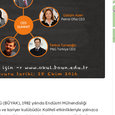
 (BÜYAK), 1982 yılında Endüstri Mühendisliği
 ve kariyer kulübüdür. Kaliteli etkinlikleriyle yalnızca