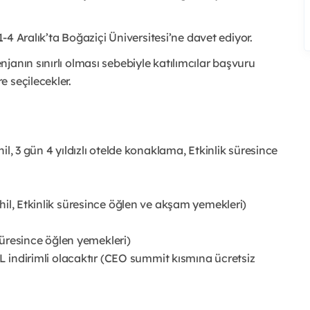
1-4 Aralık’ta Boğaziçi Üniversitesi’ne davet ediyor.
janın sınırlı olması sebebiyle katılımcılar başvuru
 seçilecekler.
l, 3 gün 4 yıldızlı otelde konaklama, Etkinlik süresince
hil, Etkinlik süresince öğlen ve akşam yemekleri)
 süresince öğlen yemekleri)
TL indirimli olacaktır (CEO summit kısmına ücretsiz