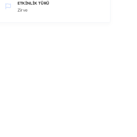
ETKINLIK TÜRÜ
Zirve