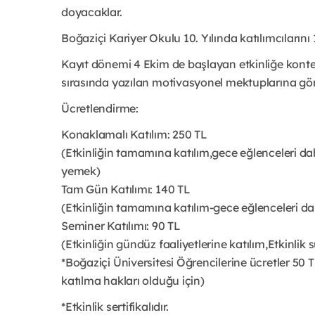
doyacaklar.
Boğaziçi Kariyer Okulu 10. Yılında katılımcılarını 
Kayıt dönemi 4 Ekim de başlayan etkinliğe konten
sırasında yazılan motivasyonel mektuplarına göre
Ücretlendirme:
Konaklamalı Katılım: 250 TL
(Etkinliğin tamamına katılım,gece eğlenceleri dahi
yemek)
Tam Gün Katılımı: 140 TL
(Etkinliğin tamamına katılım-gece eğlenceleri da
Seminer Katılımı: 90 TL
(Etkinliğin gündüz faaliyetlerine katılım,Etkinlik
*Boğaziçi Üniversitesi Öğrencilerine ücretler 50 
katılma hakları olduğu için)
*Etkinlik sertifikalıdır.