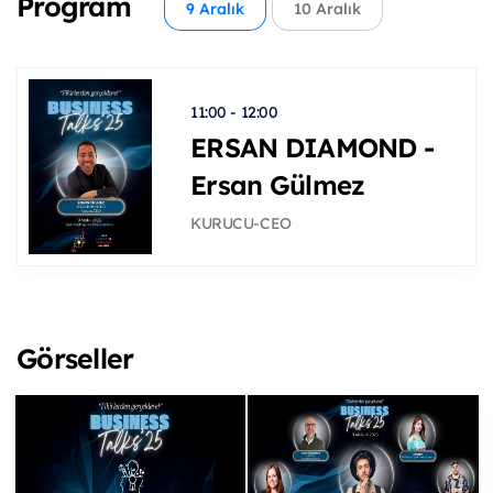
Program
9 Aralık
10 Aralık
11:00 - 12:00
ERSAN DIAMOND -
Ersan Gülmez
KURUCU-CEO
Görseller