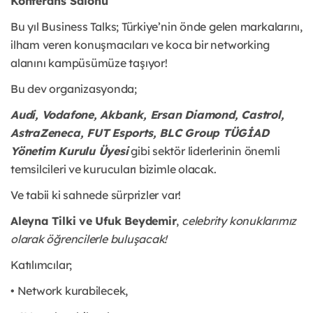
Konferans Salonu
Bu yıl Business Talks; Türkiye’nin önde gelen markalarını,
ilham veren konuşmacıları ve koca bir networking
alanını kampüsümüze taşıyor!
Bu dev organizasyonda;
Audi, Vodafone, Akbank, Ersan Diamond, Castrol,
AstraZeneca, FUT Esports, BLC Group TÜGİAD
Yönetim Kurulu Üyesi
gibi sektör liderlerinin önemli
temsilcileri ve kurucuları bizimle olacak.
Ve tabii ki sahnede sürprizler var!
Aleyna Tilki ve Ufuk Beydemir
,
celebrity konuklarımız
olarak öğrencilerle buluşacak!
Katılımcılar;
• Network kurabilecek
,