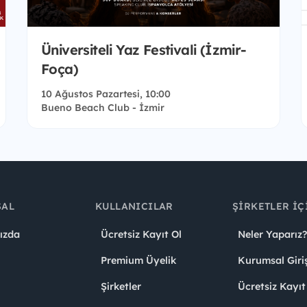
Üniversiteli Yaz Festivali (İzmir-
Foça)
10 Ağustos Pazartesi, 10:00
Bueno Beach Club - İzmir
SAL
KULLANICILAR
ŞIRKETLER İÇ
ızda
Ücretsiz Kayıt Ol
Neler Yaparız?
Premium Üyelik
Kurumsal Giri
Şirketler
Ücretsiz Kayıt