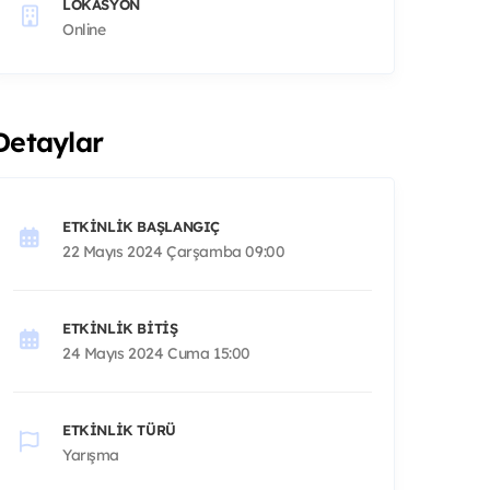
LOKASYON
Online
Detaylar
ETKINLIK BAŞLANGIÇ
22 Mayıs 2024 Çarşamba 09:00
ETKINLIK BITIŞ
24 Mayıs 2024 Cuma 15:00
ETKINLIK TÜRÜ
Yarışma