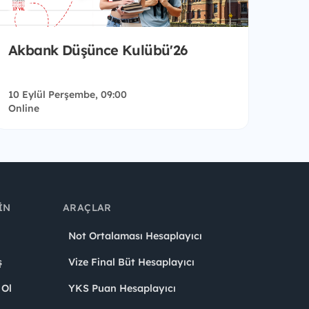
Akbank Düşünce Kulübü'26
10 Eylül Perşembe, 09:00
Online
IN
ARAÇLAR
Not Ortalaması Hesaplayıcı
ş
Vize Final Büt Hesaplayıcı
 Ol
YKS Puan Hesaplayıcı