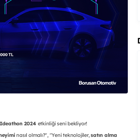
Ideathon 2024
etkinliği seni bekliyor!
eneyimi
nasıl olmalı?", "
Yeni teknolojiler,
satın alma