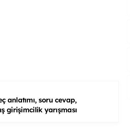
ç anlatımı, soru cevap,
ış girişimcilik yarışması