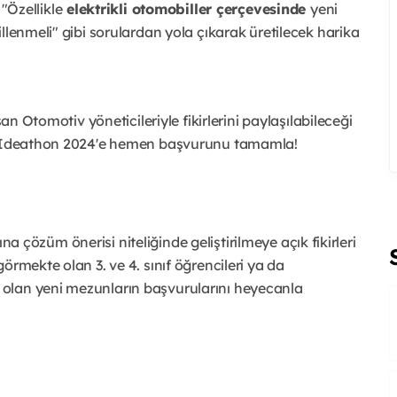
 "Özellikle
elektrikli otomobiller çerçevesinde
yeni
llenmeli" gibi sorulardan yola çıkarak üretilecek harika
san Otomotiv yöneticileriyle fikirlerini paylaşılabileceği
n, Ideathon 2024'e hemen başvurunu tamamla!
rına çözüm önerisi niteliğinde geliştirilmeye açık fikirleri
örmekte olan 3. ve 4. sınıf öğrencileri ya da
olan yeni mezunların başvurularını heyecanla