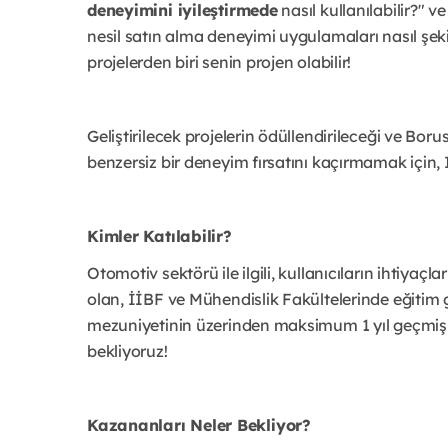
deneyimini iyileştirmede
nasıl kullanılabilir?" ve
nesil satın alma deneyimi uygulamaları nasıl şeki
projelerden biri senin projen olabilir!
Geliştirilecek projelerin ödüllendirileceği ve Boru
benzersiz bir deneyim fırsatını kaçırmamak içi
Kimler Katılabilir?
Otomotiv sektörü ile ilgili, kullanıcıların ihtiyaçla
olan, İİBF ve Mühendislik Fakültelerinde eğitim g
mezuniyetinin üzerinden maksimum 1 yıl geçmiş 
bekliyoruz!
Kazananları Neler Bekliyor?