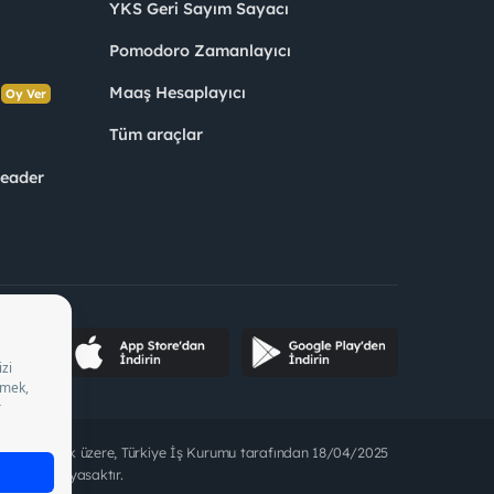
YKS Geri Sayım Sayacı
Pomodoro Zamanlayıcı
s
Maaş Hesaplayıcı
Oy Ver
Tüm araçlar
Leader
ette bulunmak üzere, Türkiye İş Kurumu tarafından 18/04/2025
t alınması yasaktır.