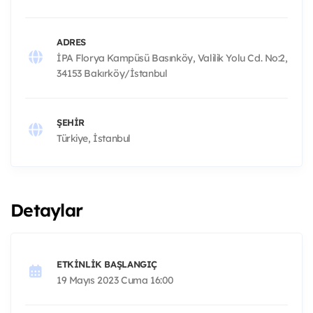
ADRES
İPA Florya Kampüsü Basınköy, Valilik Yolu Cd. No:2,
34153 Bakırköy/İstanbul
ŞEHIR
Türkiye, İstanbul
Detaylar
ETKINLIK BAŞLANGIÇ
19 Mayıs 2023 Cuma 16:00