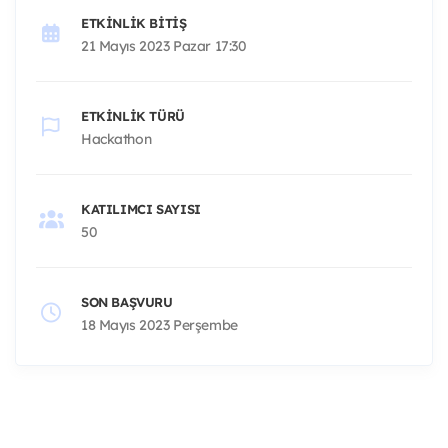
ETKINLIK BITIŞ
21 Mayıs 2023 Pazar 17:30
ETKINLIK TÜRÜ
Hackathon
KATILIMCI SAYISI
50
SON BAŞVURU
18 Mayıs 2023 Perşembe