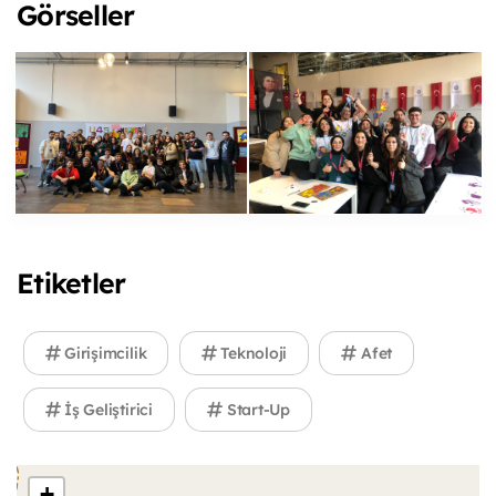
Görseller
Etiketler
Girişimcilik
Teknoloji
Afet
İş Geliştirici
Start-Up
+