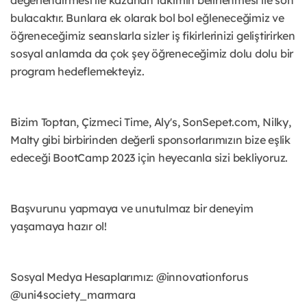
bulacaktır. Bunlara ek olarak bol bol eğleneceğimiz ve
öğreneceğimiz seanslarla sizler iş fikirlerinizi geliştirirken
sosyal anlamda da çok şey öğreneceğimiz dolu dolu bir
program hedeflemekteyiz.
Bizim Toptan, Çizmeci Time, Aly's, SonSepet.com, Nilky,
Malty gibi birbirinden değerli sponsorlarımızın bize eşlik
edeceği BootCamp 2023 için heyecanla sizi bekliyoruz.
Başvurunu yapmaya ve unutulmaz bir deneyim
yaşamaya hazır ol!
Sosyal Medya Hesaplarımız: @innovationforus
@uni4society_marmara