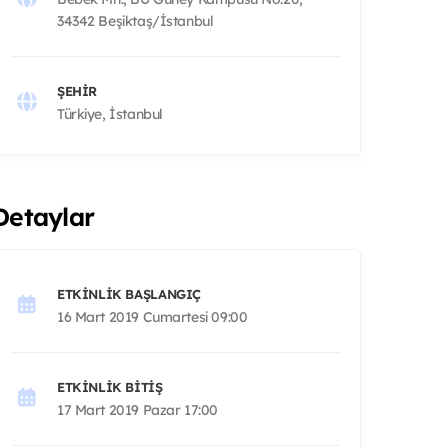
34342 Beşiktaş/İstanbul
ŞEHIR
Türkiye, İstanbul
Detaylar
ETKINLIK BAŞLANGIÇ
16 Mart 2019 Cumartesi 09:00
ETKINLIK BITIŞ
17 Mart 2019 Pazar 17:00