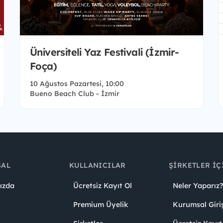
Üniversiteli Yaz Festivali (İzmir-
Foça)
10 Ağustos Pazartesi, 10:00
Bueno Beach Club - İzmir
SAL
KULLANICILAR
ŞIRKETLER İÇ
ızda
Ücretsiz Kayıt Ol
Neler Yaparız?
Premium Üyelik
Kurumsal Giri