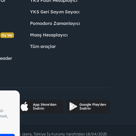
 Ol
YKS Puan Hesaplayıcı
YKS Geri Sayım Sayacı
Pomodoro Zamanlayıcı
s
Maaş Hesaplayıcı
Oy Ver
Tüm araçlar
Leader
ette bulunmak üzere, Türkiye İş Kurumu tarafından 18/04/2025