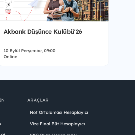
Akbank Düşünce Kulübü'26
10 Eylül Perşembe, 09:00
Online
IN
ARAÇLAR
Not Ortalaması Hesaplayıcı
ş
Vize Final Büt Hesaplayıcı