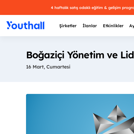
4 haftalık satış odaklı eğitim & gelişim prog
Şirketler
İlanlar
Etkinlikler
Ay
Boğaziçi Yönetim ve Lid
16 Mart, Cumartesi
Y
29 