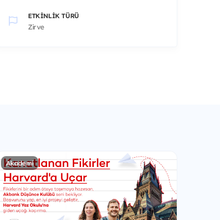
ETKINLIK TÜRÜ
Zirve
Akademi