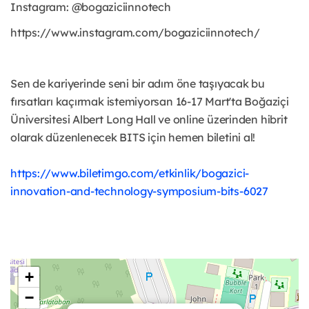
Instagram: @bogaziciinnotech
https://www.instagram.com/bogaziciinnotech/
Sen de kariyerinde seni bir adım öne taşıyacak bu
fırsatları kaçırmak istemiyorsan 16-17 Mart'ta Boğaziçi
Üniversitesi Albert Long Hall ve online üzerinden hibrit
olarak düzenlenecek BITS için hemen biletini al!
https://www.biletimgo.com/etkinlik/bogazici-
innovation-and-technology-symposium-bits-6027
+
−