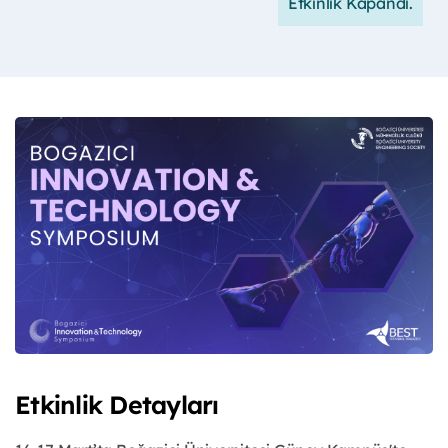
Etkinlik Kapandı.
Etkinlik Detayları