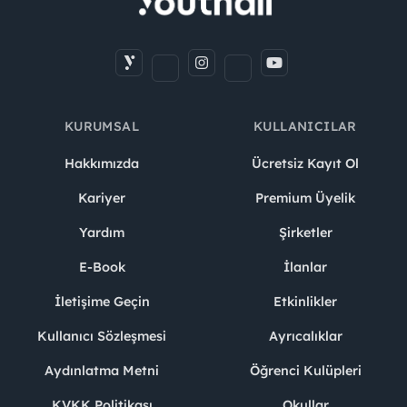
KURUMSAL
KULLANICILAR
Hakkımızda
Ücretsiz Kayıt Ol
Kariyer
Premium Üyelik
Yardım
Şirketler
E-Book
İlanlar
İletişime Geçin
Etkinlikler
Kullanıcı Sözleşmesi
Ayrıcalıklar
Aydınlatma Metni
Öğrenci Kulüpleri
KVKK Politikası
Okullar