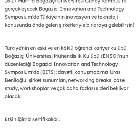
16-17 Mart’ta Boğaziçi Üniversitesi Güney Kampüs'te
gerçekleşecek Bogazici Innovation and Technology
Symposium'da Türkiye'nin inovasyon ve teknoloji
konusunda önde gelen şirketleriyle bir araya gelebilirsin!
Türkiye'nin en eski ve en köklü öğrenci kariyer kulübü
Boğaziçi Üniversitesi Mühendislik Kulübü (ENSO)'nun
düzenlediği Bogazici Innovation and Technology
Symposium'da (BITS); davetli konuşmacımız Uras
Benlioğlu, şirket sunumları, networking breaks, case
study, workshoplar ve çok daha fazlası sizleri bekliyor
olacak!
Etkinliğimiz sertifikalıdır.