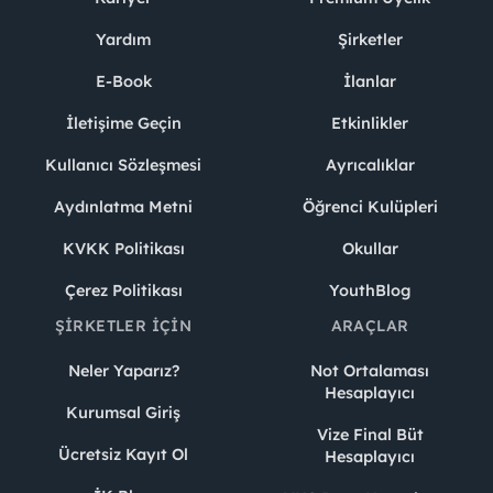
Yardım
Şirketler
E-Book
İlanlar
İletişime Geçin
Etkinlikler
Kullanıcı Sözleşmesi
Ayrıcalıklar
Aydınlatma Metni
Öğrenci Kulüpleri
KVKK Politikası
Okullar
Çerez Politikası
YouthBlog
ŞIRKETLER İÇIN
ARAÇLAR
Neler Yaparız?
Not Ortalaması
Hesaplayıcı
Kurumsal Giriş
Vize Final Büt
Ücretsiz Kayıt Ol
Hesaplayıcı