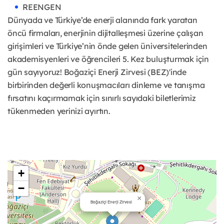
REENGEN
Dünyada ve Türkiye’de enerji alanında fark yaratan
öncü firmaları, enerjinin dijitalleşmesi üzerine çalışan
girişimleri ve Türkiye’nin önde gelen üniversitelerinden
akademisyenleri ve öğrencileri 5. Kez buluşturmak için
gün sayıyoruz! Boğaziçi Enerji Zirvesi (BEZ)'inde
birbirinden değerli konuşmacıları dinleme ve tanışma
fırsatını kaçırmamak için sınırlı sayıdaki biletlerimiz
tükenmeden yerinizi ayırtın.
+
−
×
Boğaziçi Enerji Zirvesi