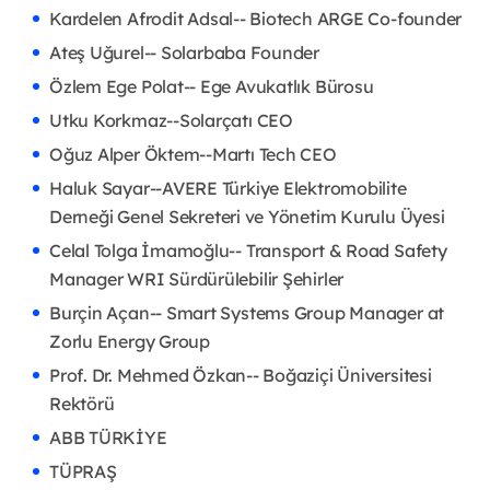
Kardelen Afrodit Adsal-- Biotech ARGE Co-founder
Ateş Uğurel-- Solarbaba Founder
Özlem Ege Polat-- Ege Avukatlık Bürosu
Utku Korkmaz--Solarçatı CEO
Oğuz Alper Öktem--Martı Tech CEO
Haluk Sayar--AVERE Türkiye Elektromobilite
Derneği Genel Sekreteri ve Yönetim Kurulu Üyesi
Celal Tolga İmamoğlu-- Transport & Road Safety
Manager WRI Sürdürülebilir Şehirler
Burçin Açan-- Smart Systems Group Manager at
Zorlu Energy Group
Prof. Dr. Mehmed Özkan-- Boğaziçi Üniversitesi
Rektörü
ABB TÜRKİYE
TÜPRAŞ