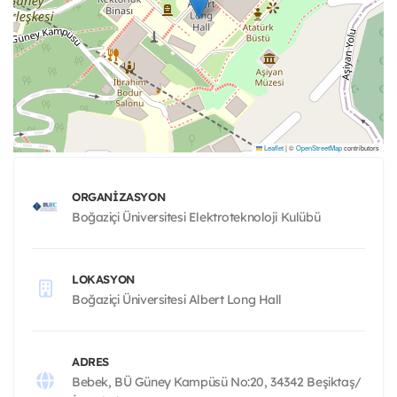
Leaflet
|
©
OpenStreetMap
contributors
ORGANIZASYON
Boğaziçi Üniversitesi Elektroteknoloji Kulübü
LOKASYON
Boğaziçi Üniversitesi Albert Long Hall
ADRES
Bebek, BÜ Güney Kampüsü No:20, 34342 Beşiktaş/