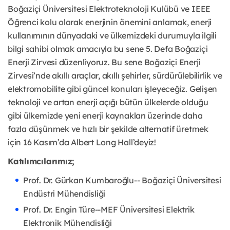
Boğaziçi Üniversitesi Elektroteknoloji Kulübü ve IEEE
Öğrenci kolu olarak enerjinin önemini anlamak, enerji
kullanımının dünyadaki ve ülkemizdeki durumuyla ilgili
bilgi sahibi olmak amacıyla bu sene 5. Defa Boğaziçi
Enerji Zirvesi düzenliyoruz. Bu sene Boğaziçi Enerji
Zirvesi’nde akıllı araçlar, akıllı şehirler, sürdürülebilirlik ve
elektromobilite gibi güncel konuları işleyeceğiz. Gelişen
teknoloji ve artan enerji açığı bütün ülkelerde olduğu
gibi ülkemizde yeni enerji kaynakları üzerinde daha
fazla düşünmek ve hızlı bir şekilde alternatif üretmek
için 16 Kasım’da Albert Long Hall’deyiz!
Katılımcılarımız;
Prof. Dr. Gürkan Kumbaroğlu-- Boğaziçi Üniversitesi
Endüstri Mühendisliği
Prof. Dr. Engin Türe--MEF Üniversitesi Elektrik
Elektronik Mühendisliği