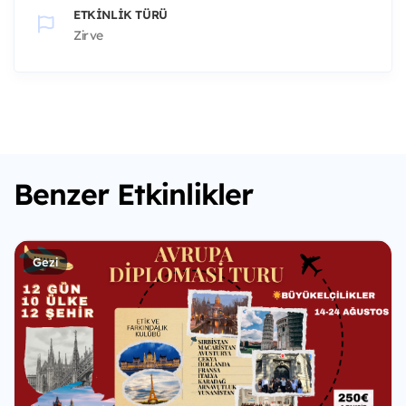
ETKINLIK TÜRÜ
Zirve
Benzer Etkinlikler
Gezi