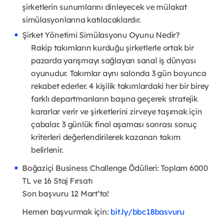
şirketlerin sunumlarını dinleyecek ve mülakat
simülasyonlarına katılacaklardır.
Şirket Yönetimi Simülasyonu Oyunu Nedir?
Rakip takımların kurduğu şirketlerle ortak bir
pazarda yarışmayı sağlayan sanal iş dünyası
oyunudur. Takımlar aynı salonda 3 gün boyunca
rekabet ederler. 4 kişilik takımlardaki her bir birey
farklı departmanların başına geçerek stratejik
kararlar verir ve şirketlerini zirveye taşımak için
çabalar. 3 günlük final aşaması sonrası sonuç
kriterleri değerlendirilerek kazanan takım
belirlenir.
Boğaziçi Business Challenge Ödülleri: Toplam 6000
TL ve 16 Staj Fırsatı
Son başvuru 12 Mart’ta!
Hemen başvurmak için:
bit.ly/bbc18basvuru