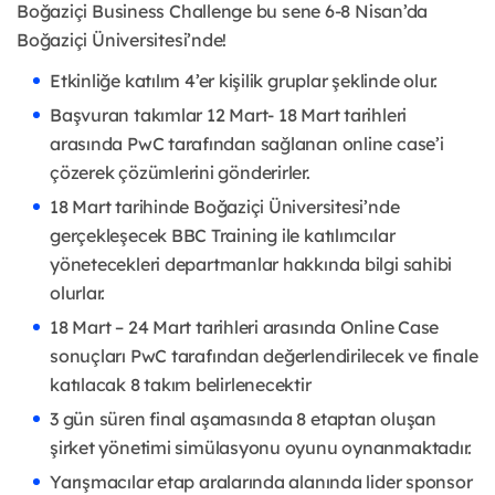
Boğaziçi Business Challenge bu sene 6-8 Nisan’da
Boğaziçi Üniversitesi’nde!
Etkinliğe katılım 4’er kişilik gruplar şeklinde olur.
Başvuran takımlar 12 Mart- 18 Mart tarihleri
arasında PwC tarafından sağlanan online case’i
çözerek çözümlerini gönderirler.
18 Mart tarihinde Boğaziçi Üniversitesi’nde
gerçekleşecek BBC Training ile katılımcılar
yönetecekleri departmanlar hakkında bilgi sahibi
olurlar.
18 Mart – 24 Mart tarihleri arasında Online Case
sonuçları PwC tarafından değerlendirilecek ve finale
katılacak 8 takım belirlenecektir
3 gün süren final aşamasında 8 etaptan oluşan
şirket yönetimi simülasyonu oyunu oynanmaktadır.
Yarışmacılar etap aralarında alanında lider sponsor