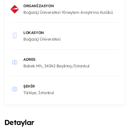
ORGANIZASYON
Boğaziçi Üniversitesi Yöneylem Araştırma Kulübü
LOKASYON
Boğaziçi Üniversitesi
ADRES
Bebek Mh., 34342 Beşiktaş/İstanbul
ŞEHIR
Türkiye, İstanbul
Detaylar