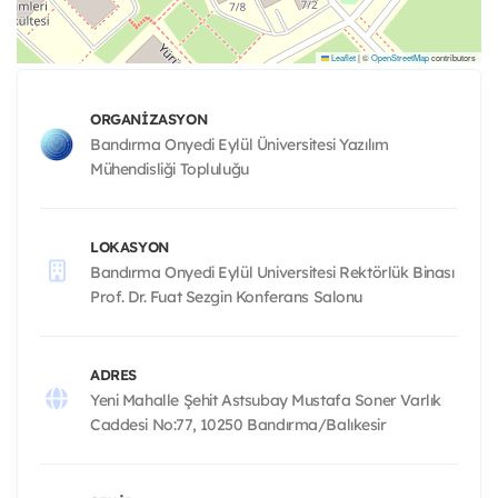
Leaflet
|
©
OpenStreetMap
contributors
ORGANIZASYON
Bandırma Onyedi Eylül Üniversitesi Yazılım
Mühendisliği Topluluğu
LOKASYON
Bandırma Onyedi Eylül Universitesi Rektörlük Binası
Prof. Dr. Fuat Sezgin Konferans Salonu
ADRES
Yeni Mahalle Şehit Astsubay Mustafa Soner Varlık
Caddesi No:77, 10250 Bandırma/Balıkesir