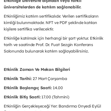
Etkinliğe üniversite dışından veya farklı
üniversitelerden de katılım sağlanabilir.
Etkinliğimiz katılım sertifikalıdır. Verilen sertifikaların
kimliği bulunmaktadır. NFT ve PDF şeklinde katılan
kişilere sertifika verilecektir.
Etkinliğe katılmak için herhangi bir şart yoktur. Etkinlik
tarih ve saatinde Prof. Dr. Fuat Sezgin Konferans
Salonunda bulunarak katılım sağlayabilirsiniz.
Etkinlik Zaman Ve Mekan Bilgileri
Etkinlik Tarihi:
27 Mart Çarşamba
Etkinlik Başlangıç Saati:
14.00
Etkinlik Bitiş Saati:
17.00 (Tahmini)
Etkinliğin Gerçekleşeceği Yer: Bandırma Onyedi Eylül