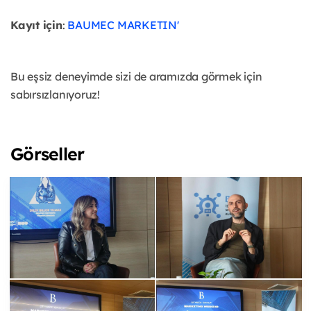
Kayıt için
:
BAUMEC MARKETIN'
Bu eşsiz deneyimde sizi de aramızda görmek için
sabırsızlanıyoruz!
Görseller