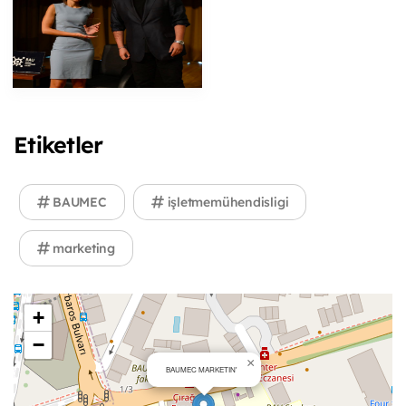
Etiketler
BAUMEC
işletmemühendisligi
marketing
+
−
×
BAUMEC MARKETIN'