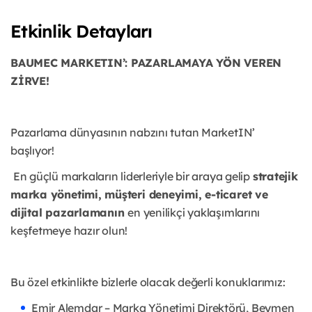
Etkinlik Detayları
BAUMEC MARKETIN’: PAZARLAMAYA YÖN VEREN
ZİRVE!
Pazarlama dünyasının nabzını tutan MarketIN’
başlıyor!
En güçlü markaların liderleriyle bir araya gelip
stratejik
marka yönetimi, müşteri deneyimi, e-ticaret ve
dijital pazarlamanın
en yenilikçi yaklaşımlarını
keşfetmeye hazır olun!
Bu özel etkinlikte bizlerle olacak değerli konuklarımız:
Emir Alemdar – Marka Yönetimi Direktörü, Beymen