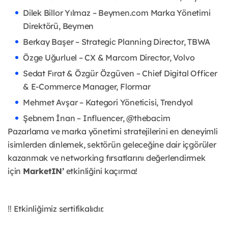
Dilek Billor Yılmaz – Beymen.com Marka Yönetimi
Direktörü, Beymen
Berkay Başer – Strategic Planning Director, TBWA
Özge Uğurluel – CX & Marcom Director, Volvo
Sedat Fırat & Özgür Özgüven – Chief Digital Officer
& E-Commerce Manager, Flormar
Mehmet Avşar – Kategori Yöneticisi, Trendyol
Şebnem İnan – Influencer, @thebacim
Pazarlama ve marka yönetimi stratejilerini en deneyimli
isimlerden dinlemek, sektörün geleceğine dair içgörüler
kazanmak ve networking fırsatlarını değerlendirmek
için
MarketIN’
etkinliğini kaçırma!
‼️ Etkinliğimiz sertifikalıdır.