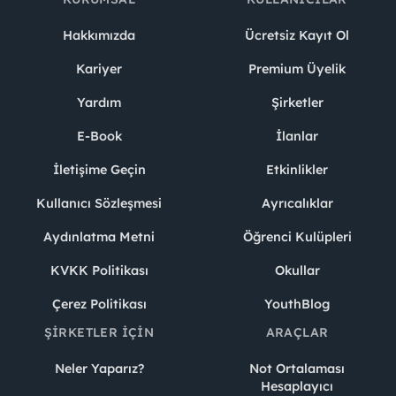
Hakkımızda
Ücretsiz Kayıt Ol
Kariyer
Premium Üyelik
Yardım
Şirketler
E-Book
İlanlar
İletişime Geçin
Etkinlikler
Kullanıcı Sözleşmesi
Ayrıcalıklar
Aydınlatma Metni
Öğrenci Kulüpleri
KVKK Politikası
Okullar
Çerez Politikası
YouthBlog
ŞIRKETLER İÇIN
ARAÇLAR
Neler Yaparız?
Not Ortalaması
Hesaplayıcı