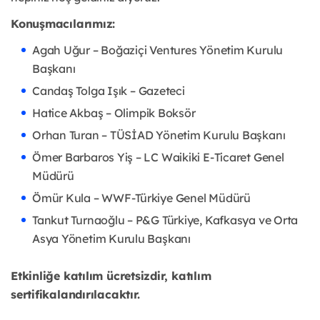
Konuşmacılarımız:
Agah Uğur – Boğaziçi Ventures Yönetim Kurulu
Başkanı
Candaş Tolga Işık – Gazeteci
Hatice Akbaş – Olimpik Boksör
Orhan Turan – TÜSİAD Yönetim Kurulu Başkanı
Ömer Barbaros Yiş – LC Waikiki E-Ticaret Genel
Müdürü
Ömür Kula – WWF-Türkiye Genel Müdürü
Tankut Turnaoğlu – P&G Türkiye, Kafkasya ve Orta
Asya Yönetim Kurulu Başkanı
Etkinliğe katılım ücretsizdir, katılım
sertifikalandırılacaktır.