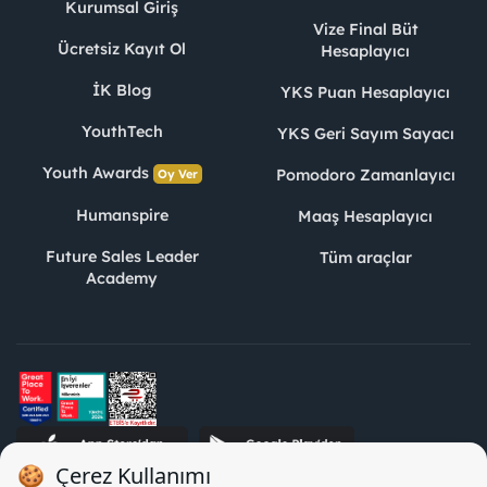
Kurumsal Giriş
Vize Final Büt
Ücretsiz Kayıt Ol
Hesaplayıcı
İK Blog
YKS Puan Hesaplayıcı
YouthTech
YKS Geri Sayım Sayacı
Youth Awards
Pomodoro Zamanlayıcı
Oy Ver
Humanspire
Maaş Hesaplayıcı
Future Sales Leader
Tüm araçlar
Academy