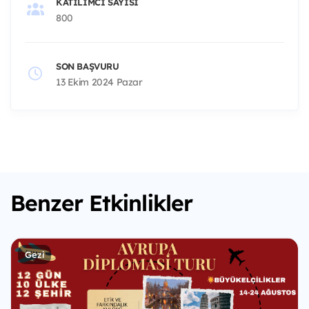
KATILIMCI SAYISI
800
SON BAŞVURU
13 Ekim 2024 Pazar
Benzer Etkinlikler
Gezi