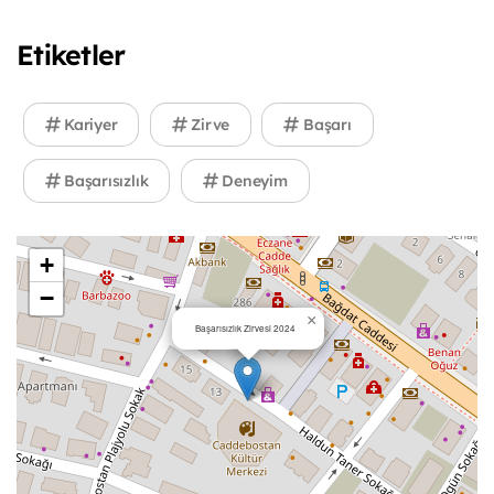
Etiketler
Kariyer
Zirve
Başarı
Başarısızlık
Deneyim
+
−
×
Başarısızlık Zirvesi 2024