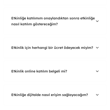
Etkinliğe katılımım onaylandıktan sonra etkinliğe
nasıl katılım göstereceğim?
Etkinlik için herhangi bir ücret ödeyecek miyim?
Etkinlik online katılım belgeli mi?
Etkinliğe dijitalde nasıl erişim sağlayacağım?