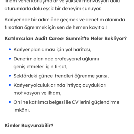
ilham verici konuşmalar ve yüksek motivasyon dolu
oturumlarla dolu eşsiz bir deneyim sunuyor.
Kariyerinde bir adım öne geçmek ve denetim alanında
fırsatları öğrenmek için sen de hemen kayıt ol!
Katılımcıları Audit Career Summit’te Neler Bekliyor?
Kariyer planlaması için yol haritası,
Denetim alanında profesyonel ağlarını
genişletmeleri için fırsat,
Sektördeki güncel trendleri öğrenme şansı,
Kariyer yolculuklarında ihtiyaç duydukları
motivasyon ve ilham,
Online katılımcı belgesi ile CV’lerini güçlendirme
imkânı.
Kimler Başvurabilir?