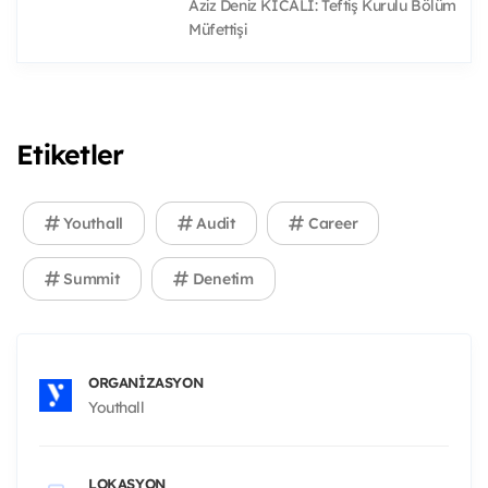
Aziz Deniz KICALI: Teftiş Kurulu Bölüm
Müfettişi
Etiketler
Youthall
Audit
Career
Summit
Denetim
ORGANIZASYON
Youthall
LOKASYON