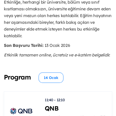
Etkinliğe, herhangi bir üniversite, bölüm veya sınıf
kısıtlaması olmaksızın, üniversite eğitimine devam eden
veya yeni mezun olan herkes katılabilir. Eğitim hayatının
her aşamasındaki bireyler, farklı bakış açıları ve
deneyimler elde etmek isteyen herkes bu etkinliğe
katılabilir.
Son Başvuru Tarihi:
13 Ocak 2026
Etkinlik tamamen online, ücretsiz ve e-katılım belgelidir.
Program
14 Ocak
11:40 - 12:10
QNB