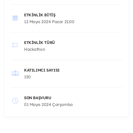
ETKINLIK BITIŞ
12 Mayıs 2024 Pazar 21:00
ETKINLIK TÜRÜ
Hackathon
KATILIMCI SAYISI
150
SON BAŞVURU
01 Mayıs 2024 Çarşamba