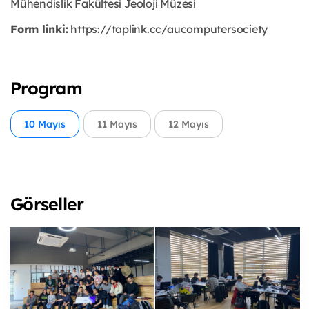
Mühendislik Fakültesi Jeoloji Müzesi
Form linki:
https://taplink.cc/aucomputersociety
Program
10 Mayıs
11 Mayıs
12 Mayıs
Görseller