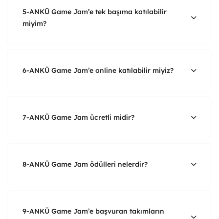
5-ANKÜ Game Jam’e tek başıma katılabilir
miyim?
6-ANKÜ Game Jam’e online katılabilir miyiz?
7-ANKÜ Game Jam ücretli midir?
8-ANKÜ Game Jam ödülleri nelerdir?
9-ANKÜ Game Jam’e başvuran takımların