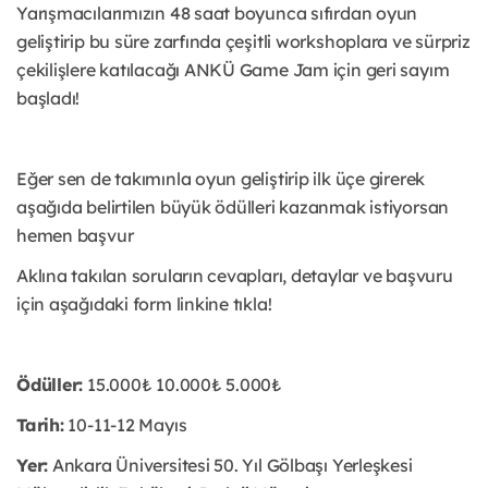
Yarışmacılarımızın 48 saat boyunca sıfırdan oyun
geliştirip bu süre zarfında çeşitli workshoplara ve sürpriz
çekilişlere katılacağı ANKÜ Game Jam için geri sayım
başladı!
Eğer sen de takımınla oyun geliştirip ilk üçe girerek
aşağıda belirtilen büyük ödülleri kazanmak istiyorsan
hemen başvur
Aklına takılan soruların cevapları, detaylar ve başvuru
için aşağıdaki form linkine tıkla!
Ödüller:
15.000₺
10.000₺
5.000₺
Tarih:
10-11-12 Mayıs
Yer:
Ankara Üniversitesi 50. Yıl Gölbaşı Yerleşkesi