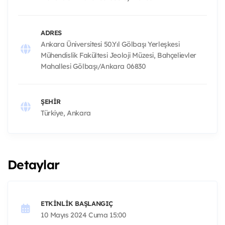
ADRES
Ankara Üniversitesi 50.Yıl Gölbaşı Yerleşkesi
Mühendislik Fakültesi Jeoloji Müzesi, Bahçelievler
Mahallesi Gölbaşı/Ankara 06830
ŞEHIR
Türkiye, Ankara
Detaylar
ETKINLIK BAŞLANGIÇ
10 Mayıs 2024 Cuma 15:00