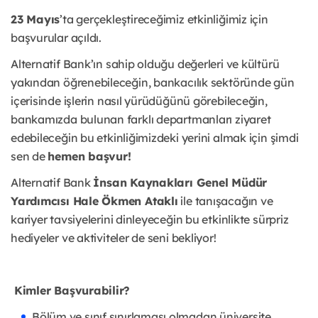
23 Mayıs
’ta gerçekleştireceğimiz etkinliğimiz için
başvurular açıldı.
Alternatif Bank’ın sahip olduğu değerleri ve kültürü
yakından öğrenebileceğin, bankacılık sektöründe gün
içerisinde işlerin nasıl yürüdüğünü görebileceğin,
bankamızda bulunan farklı departmanları ziyaret
edebileceğin bu etkinliğimizdeki yerini almak için şimdi
sen de
hemen başvur!
Alternatif Bank
İnsan Kaynakları Genel Müdür
Yardımcısı Hale Ökmen Ataklı
ile tanışacağın ve
kariyer tavsiyelerini dinleyeceğin bu etkinlikte sürpriz
hediyeler ve aktiviteler de seni bekliyor!
Kimler Başvurabilir?
Bölüm ve sınıf sınırlaması olmadan üniversite