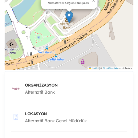
×
Alternatif Bank & Öğrenci Buluşması
Leaflet
|
©
OpenStreetMap
contributors
ORGANIZASYON
Alternatif Bank
LOKASYON
Alternatif Bank Genel Müdürlük