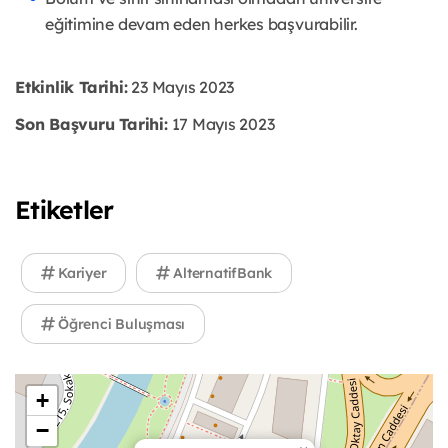
eğitimine devam eden herkes başvurabilir.
Etkinlik Tarihi:
23 Mayıs 2023
Son Başvuru Tarihi:
17 Mayıs 2023
Etiketler
Kariyer
AlternatifBank
Öğrenci Buluşması
+
−