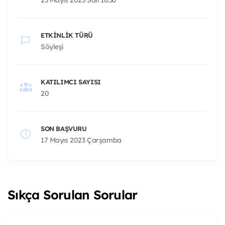
ETKINLIK TÜRÜ
Söyleşi
KATILIMCI SAYISI
20
SON BAŞVURU
17 Mayıs 2023 Çarşamba
Sıkça Sorulan Sorular