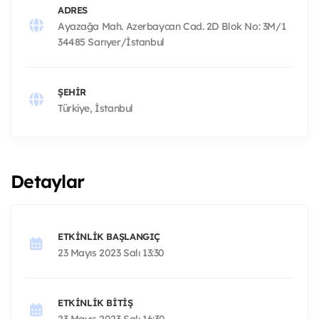
ADRES
Ayazağa Mah. Azerbaycan Cad. 2D Blok No: 3M/1
34485 Sarıyer/İstanbul
ŞEHIR
Türkiye, İstanbul
Detaylar
ETKINLIK BAŞLANGIÇ
23 Mayıs 2023 Salı 13:30
ETKINLIK BITIŞ
23 Mayıs 2023 Salı 16:30