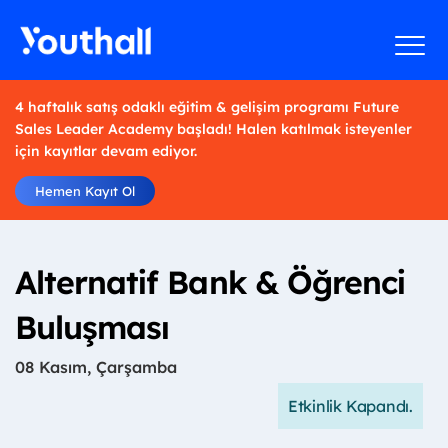
4 haftalık satış odaklı eğitim & gelişim programı Future
Sales Leader Academy başladı! Halen katılmak isteyenler
için kayıtlar devam ediyor.
Hemen Kayıt Ol
Alternatif Bank & Öğrenci
Buluşması
08 Kasım, Çarşamba
Etkinlik Kapandı.