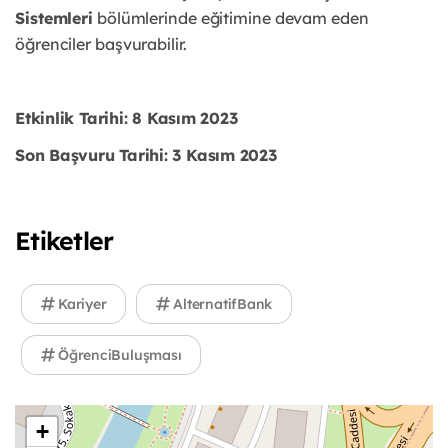
Sistemleri
bölümlerinde
eğitimine devam eden
öğrenciler başvurabilir.
Etkinlik Tarihi: 8 Kasım 2023
Son Başvuru Tarihi: 3 Kasım 2023
Etiketler
Kariyer
AlternatifBank
ÖğrenciBuluşması
+