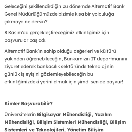
Geleceğini şekillendirdiğin bu dönemde Alternatif Bank
Genel Müdürlüğümüzde bizimle kısa
bir yolculuğa
çıkmaya ne dersin?
8 Kasım’da gerçekleştireceğimiz etkinliğimiz için
başvurular başladı.
Alternatif Bank’ın sahip olduğu değerleri ve kültürü
yakından öğrenebileceğin, Bankamızın IT
departmanını
ziyaret ederek bankacılık sektöründe teknolojinin
günlük işleyişini
gözlemleyebileceğin bu
etkinliğimizdeki yerini almak için şimdi sen de başvur!
Kimler Başvurabilir?
Üniversitelerin
Bilgisayar Mühendisliği, Yazılım
Mühendisliği, Bilişim Sistemleri
Mühendisliği, Bilişim
Sistemleri ve Teknolojileri, Yönetim Bilişim