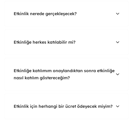
Etkinlik nerede gerçekleşecek?
Etkinliğe herkes katılabilir mi?
Etkinliğe katılımım onaylandıktan sonra etkinliğe
nasıl katılım göstereceğim?
Etkinlik için herhangi bir ücret ödeyecek miyim?