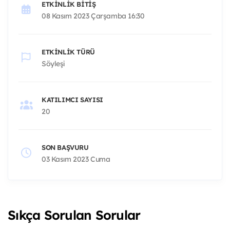
ETKINLIK BITIŞ
08 Kasım 2023 Çarşamba 16:30
ETKINLIK TÜRÜ
Söyleşi
KATILIMCI SAYISI
20
SON BAŞVURU
03 Kasım 2023 Cuma
Sıkça Sorulan Sorular