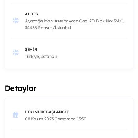
ADRES
Ayazağa Mah. Azerbaycan Cad. 2D Blok No: 3M/1
34485 Sarıyer/İstanbul
ŞEHIR
Türkiye, İstanbul
Detaylar
ETKINLIK BAŞLANGIÇ
08 Kasım 2023 Çarşamba 13:30