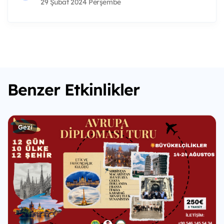
29 Şubat 2024 Perşembe
Benzer Etkinlikler
Gezi