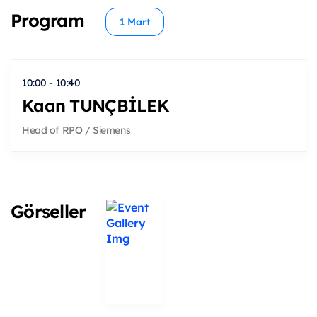
Program
1 Mart
10:00 - 10:40
Kaan TUNÇBİLEK
Head of RPO / Siemens
Görseller