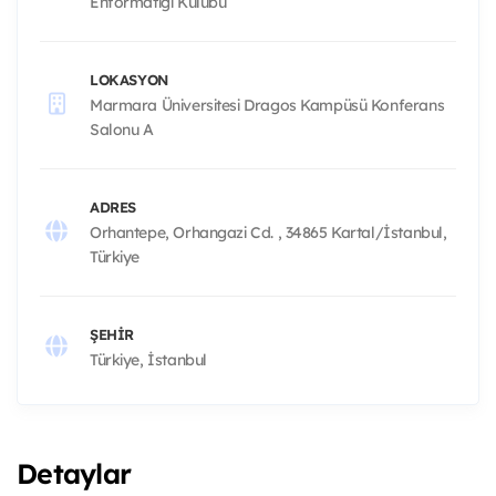
Enformatiği Kulübü
LOKASYON
Marmara Üniversitesi Dragos Kampüsü Konferans
Salonu A
ADRES
Orhantepe, Orhangazi Cd. , 34865 Kartal/İstanbul,
Türkiye
ŞEHIR
Türkiye, İstanbul
Detaylar