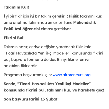
Takımını Kur!
İyi bir fikir için iyi bir takım gerekir! 3 kişilik takımını kur,
ama unutma takımında en az bir tane
Mühendislik
Fakültesi öğrencisi
olması gerekiyor.
Fikrini Bul!
Takımın hazır, geriye değişim yaratacak fikir kaldı!
"Ticari Havacılıkta Yenilikçi Modeller" konusunda fikrini
bul, başvuru formunu doldur. En iyi fikirler en iyi
anlatılan fikirlerdir!
Programa başvurmak için:
www.airpreneurs.org
Sende, "Ticari Havacılıkta Yenilikçi Modeller"
konusunda fikrini bul, takımını kur, ve harekete geç!
Son başvuru tarihi 13 Şubat!