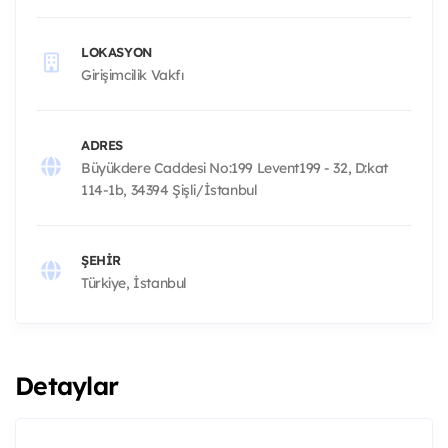
LOKASYON
Girişimcilik Vakfı
ADRES
Büyükdere Caddesi No:199 Levent199 - 32, D:kat
114-1b, 34394 Şişli/İstanbul
ŞEHIR
Türkiye, İstanbul
Detaylar