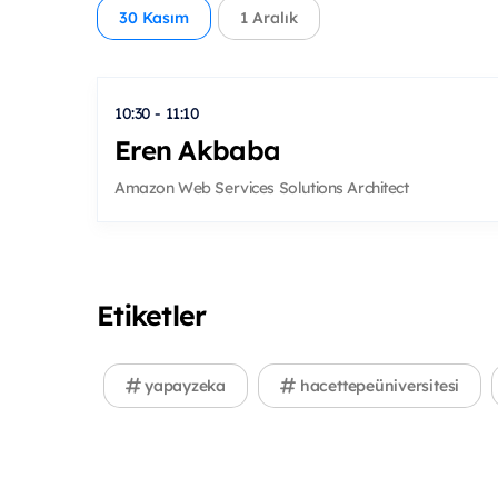
30 Kasım
1 Aralık
10:30 - 11:10
Eren Akbaba
Amazon Web Services Solutions Architect
Etiketler
yapayzeka
hacettepeüniversitesi