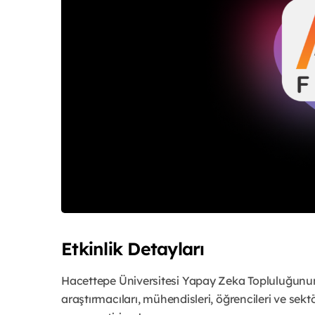
Etkinlik Detayları
Hacettepe Üniversitesi Yapay Zeka Topluluğunun
araştırmacıları, mühendisleri, öğrencileri ve sektö