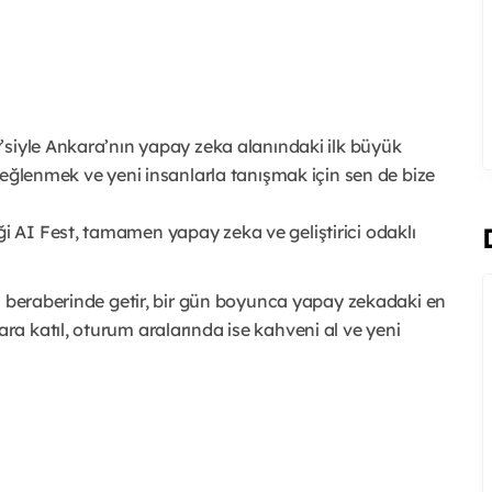
ty’siyle Ankara’nın yapay zeka alanındaki ilk büyük
k, eğlenmek ve yeni insanlarla tanışmak için sen de bize
 AI Fest, tamamen yapay zeka ve geliştirici odaklı
i beraberinde getir, bir gün boyunca yapay zekadaki en
a katıl, oturum aralarında ise kahveni al ve yeni