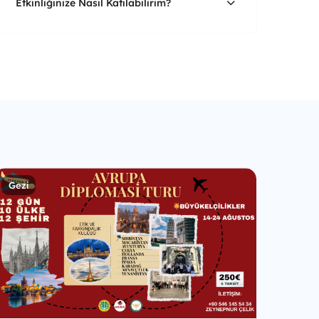
Etkinliğinize Nasıl Katılabilirim?
Gezi