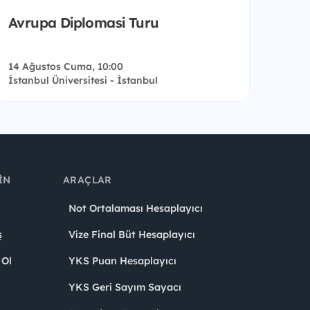
Avrupa Diplomasi Turu
14 Ağustos Cuma, 10:00
İstanbul Üniversitesi - İstanbul
IN
ARAÇLAR
Not Ortalaması Hesaplayıcı
ş
Vize Final Büt Hesaplayıcı
 Ol
YKS Puan Hesaplayıcı
YKS Geri Sayım Sayacı