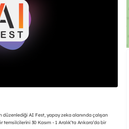
 düzenlediği AI Fest, yapay zeka alanında çalışan
r temsilcilerini 30 Kasım - 1 Aralık’ta Ankara’da bir