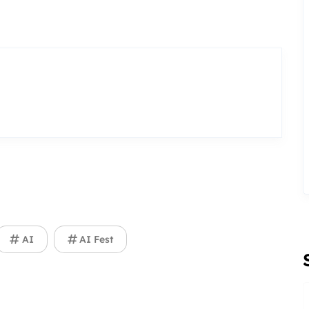
AI
AI Fest