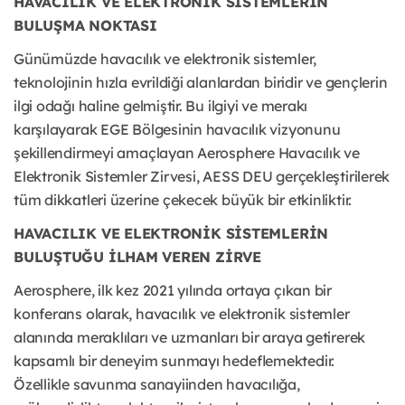
HAVACILIK VE ELEKTRONİK SİSTEMLERİN
BULUŞMA NOKTASI
Günümüzde havacılık ve elektronik sistemler,
teknolojinin hızla evrildiği alanlardan biridir ve gençlerin
ilgi odağı haline gelmiştir. Bu ilgiyi ve merakı
karşılayarak EGE Bölgesinin havacılık vizyonunu
şekillendirmeyi amaçlayan Aerosphere Havacılık ve
Elektronik Sistemler Zirvesi, AESS DEU gerçekleştirilerek
tüm dikkatleri üzerine çekecek büyük bir etkinliktir.
HAVACILIK VE ELEKTRONİK SİSTEMLERİN
BULUŞTUĞU İLHAM VEREN ZİRVE
Aerosphere, ilk kez 2021 yılında ortaya çıkan bir
konferans olarak, havacılık ve elektronik sistemler
alanında meraklıları ve uzmanları bir araya getirerek
kapsamlı bir deneyim sunmayı hedeflemektedir.
Özellikle savunma sanayiinden havacılığa,