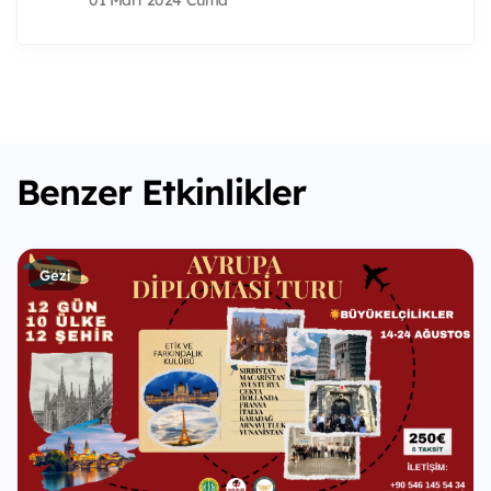
01 Mart 2024 Cuma
Benzer Etkinlikler
Gezi