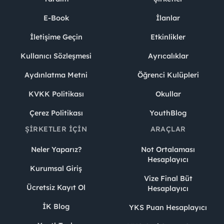
E-Book
İlanlar
İletişime Geçin
Etkinlikler
Kullanıcı Sözleşmesi
Ayrıcalıklar
Aydınlatma Metni
Öğrenci Kulüpleri
KVKK Politikası
Okullar
Çerez Politikası
YouthBlog
ŞIRKETLER İÇIN
ARAÇLAR
Neler Yaparız?
Not Ortalaması
Hesaplayıcı
Kurumsal Giriş
Vize Final Büt
Ücretsiz Kayıt Ol
Hesaplayıcı
İK Blog
YKS Puan Hesaplayıcı