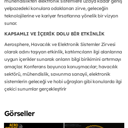
mühendislikten elektronik sistemlere uzaya kadar geniş
yelpazedeki konulara odaklanan zirve, geleceğin
teknolojilerine ve kariyer fırsatlarına yönelik bir vizyon
sunar.
KAPSAMLI VE İÇERİK DOLU BİR ETKİNLİK
Aerosphere, Havacılık ve Elektronik Sistemler Zirvesi
olarak adını taşıyan etkinlik, katılımcıların ilgi alanlarına
uygun içerikler sunarak onların bilgi birikimini artırmayı
amaçlar. Konferans boyunca konuşmacılar; havacılık
sektörü, mühendislik, savunma sanayii, elektronik
sistemlerin geleceği ve hobi uğraşları gibi konularda ilgi
çekici sunumlar gerçekleştirir
Görseller