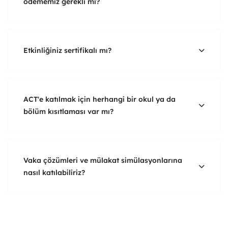
ödememiz gerekli mi?
Etkinliğiniz sertifikalı mı?
ACT'e katılmak için herhangi bir okul ya da
bölüm kısıtlaması var mı?
Vaka çözümleri ve mülakat simülasyonlarına
nasıl katılabiliriz?