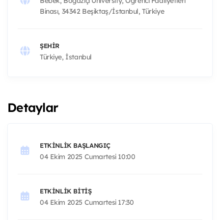
Bebek, Boğaziçi University, Öğrenci Faaliyetleri
Binası, 34342 Beşiktaş/İstanbul, Türkiye
ŞEHIR
Türkiye, İstanbul
Detaylar
ETKINLIK BAŞLANGIÇ
04 Ekim 2025 Cumartesi 10:00
ETKINLIK BITIŞ
04 Ekim 2025 Cumartesi 17:30