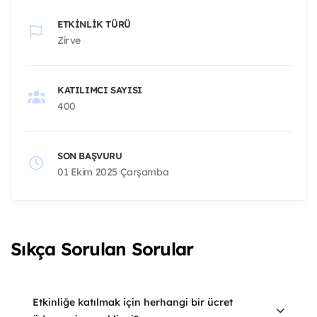
ETKINLIK TÜRÜ
Zirve
KATILIMCI SAYISI
400
SON BAŞVURU
01 Ekim 2025 Çarşamba
Sıkça Sorulan Sorular
Etkinliğe katılmak için herhangi bir ücret