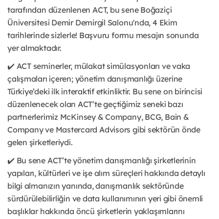
tarafından düzenlenen ACT, bu sene Boğaziçi
Üniversitesi Demir Demirgil Salonu'nda, 4 Ekim
tarihlerinde sizlerle! Başvuru formu mesajın sonunda
yer almaktadır.
✔️ ACT seminerler, mülakat simülasyonları ve vaka
çalışmaları içeren; yönetim danışmanlığı üzerine
Türkiye’deki ilk interaktif etkinliktir. Bu sene on birincisi
düzenlenecek olan ACT’te geçtiğimiz seneki bazı
partnerlerimiz McKinsey & Company, BCG, Bain &
Company ve Mastercard Advisors gibi sektörün önde
gelen şirketleriydi.
✔️ Bu sene ACT’te yönetim danışmanlığı şirketlerinin
yapıları, kültürleri ve işe alım süreçleri hakkında detaylı
bilgi almanızın yanında, danışmanlık sektöründe
sürdürülebilirliğin ve data kullanımının yeri gibi önemli
başlıklar hakkında öncü şirketlerin yaklaşımlarını