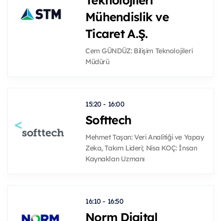
Teknolojileri
Mühendislik ve
Ticaret A.Ş.
Cem GÜNDÜZ: Bilişim Teknolojileri
Müdürü
15:20 - 16:00
Softtech
Mehmet Taşan: Veri Analitiği ve Yapay
Zeka, Takım Lideri; Nisa KOÇ: İnsan
Kaynakları Uzmanı
16:10 - 16:50
Norm Digital