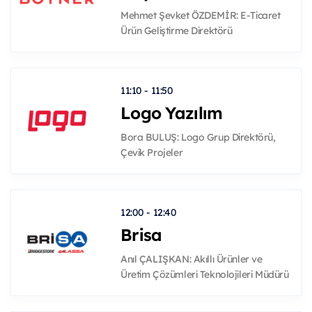
Mehmet Şevket ÖZDEMİR: E-Ticaret
Ürün Geliştirme Direktörü
11:10 - 11:50
Logo Yazılım
Bora BULUŞ: Logo Grup Direktörü,
Çevik Projeler
12:00 - 12:40
Brisa
Anıl ÇALIŞKAN: Akıllı Ürünler ve
Üretim Çözümleri Teknolojileri Müdürü