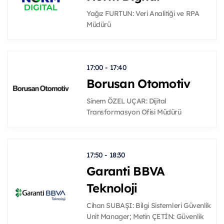
Yağız FURTUN: Veri Analitiği ve RPA
Müdürü
17:00 - 17:40
Borusan Otomotiv
Sinem ÖZEL UÇAR: Dijital
Transformasyon Ofisi Müdürü
17:50 - 18:30
Garanti BBVA
Teknoloji
Cihan SUBAŞI: Bilgi Sistemleri Güvenlik
Unit Manager; Metin ÇETİN: Güvenlik