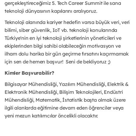
gerçekleştireceğimiz 5. Tech Career Summit ile sana
teknoloji dünyasının kapılarını aralıyoruz.
Teknoloji alanında kariyer hedefin varsa büyük veri, veri
bilimi, siber güvenlik, IoT vb. teknoloji konularında
Türkiye'nin en iyi teknoloji şirketlerinin yöneticileri ve
ekiplerinden bilgi sahibi olabileceğin motivasyon ve
ilham dolu harika bir gün geçirme fırsatını kaçırmamak
için sen de hemen başvur! Seni de bekliyoruz ;)
Kimler Başvurabilir?
Bilgisayar Mühendisliği, Yazılım Mühendisliği, Elektrik &
Elektronik Mühendisliği, Bilişim Teknolojileri, Endüstri
Mühendisliği, Matematik, İstatistik başta olmak üzere
ilgili alanlarda eğitimine devam eden öğrenciler veya
yeni mezun katılımcılar öncelikli olacaktır.