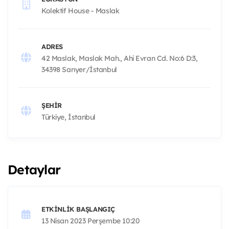
Kolektif House - Maslak
ADRES
42 Maslak, Maslak Mah., Ahi Evran Cd. No:6 D:3,
34398 Sarıyer/İstanbul
ŞEHIR
Türkiye, İstanbul
Detaylar
ETKINLIK BAŞLANGIÇ
13 Nisan 2023 Perşembe 10:20