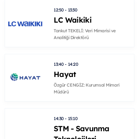
12:50 - 13:30
LC Waikiki
Tankut TEKELİ: Veri Mimarisi ve
Analitiği Direktörü
13:40 - 14:20
Hayat
Özgür CENGİZ: Kurumsal Mimari
Müdürü
14:30 - 15:10
STM - Savunma