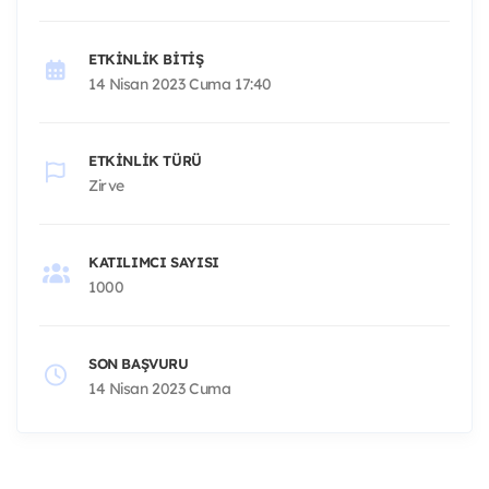
ETKINLIK BITIŞ
14 Nisan 2023 Cuma 17:40
ETKINLIK TÜRÜ
Zirve
KATILIMCI SAYISI
1000
SON BAŞVURU
14 Nisan 2023 Cuma