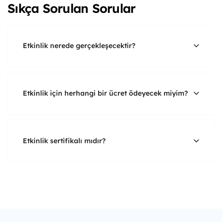
Sıkça Sorulan Sorular
Etkinlik nerede gerçekleşecektir?
Etkinlik için herhangi bir ücret ödeyecek miyim?
Etkinlik sertifikalı mıdır?