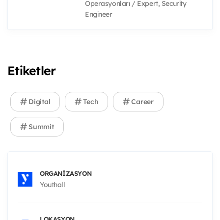
Operasyonları / Expert, Security
Engineer
Etiketler
Digital
Tech
Career
Summit
ORGANIZASYON
Youthall
LOKASYON