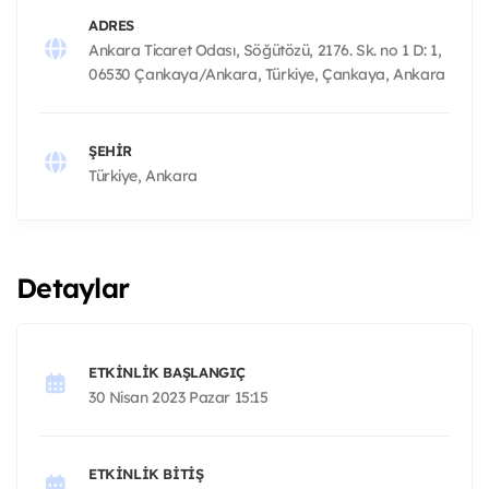
ADRES
Ankara Ticaret Odası, Söğütözü, 2176. Sk. no 1 D: 1,
06530 Çankaya/Ankara, Türkiye, Çankaya, Ankara
ŞEHIR
Türkiye, Ankara
Detaylar
ETKINLIK BAŞLANGIÇ
30 Nisan 2023 Pazar 15:15
ETKINLIK BITIŞ