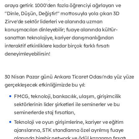
araya getirir. 1000'den fazla öğrenciyi ağırlayan ve
"Dinle, Düşün, Değiştir!" mottosuyla yola çıkan 3D
Zirve'de sektör liderleri ve alanında uzman
konuşmacıları dinleyebilir; fuaye alanında kültür-
sanattan teknolojiye, kariyer danışmanlığından
interaktif etkinliklere kadar birçok farklı fırsatı
deneyimleyebilirsin!
30 Nisan Pazar günü Ankara Ticaret Odası'nda yüz yüze
gerçekleşecek etkinliğimizde bu yıl:
FMCG, teknoloji, bankacılık, ulaşım, girişimcilik
sektörlerinin lider şirketleri ile seminerler ve bu
seminerlerde staj fırsatları,
Teknoloji ve oyun girişimlerine, kariyer ve eğitim
ajanslarına, STK standlarına özel ayrılmış fuaye
alanında birebir network ve ödül kazanma fırsatı,