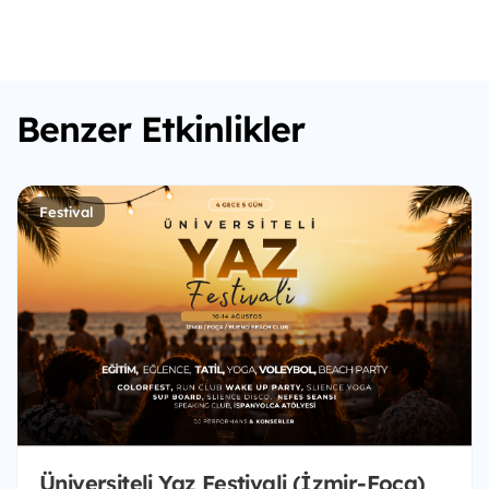
Benzer Etkinlikler
Festival
Üniversiteli Yaz Festivali (İzmir-Foça)