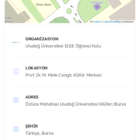
Leaflet
|
©
OpenStreetMap
contributors
ORGANIZASYON
Uludağ Üniversitesi IEEE Öğrenci Kolu
LOKASYON
Prof. Dr. M. Mete Cengiz Kültür Merkezi
ADRES
Özlüce Mahallesi Uludağ Üniversitesi Nilüfer/Bursa
ŞEHIR
Türkiye, Bursa