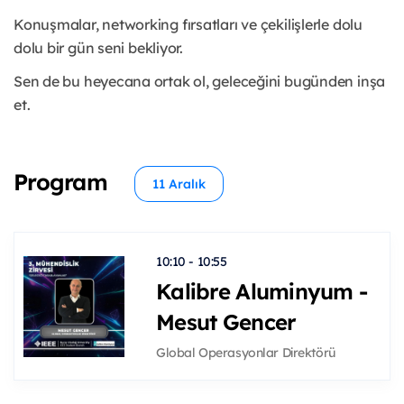
Konuşmalar, networking fırsatları ve çekilişlerle dolu
dolu bir gün seni bekliyor.
Sen de bu heyecana ortak ol, geleceğini bugünden inşa
et.
Program
11 Aralık
10:10 - 10:55
Kalibre Aluminyum -
Mesut Gencer
Global Operasyonlar Direktörü