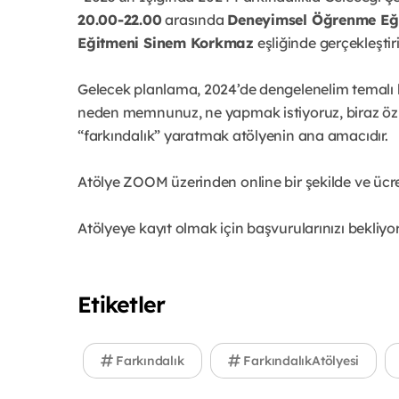
20.00-22.00
arasında
Deneyimsel Öğrenme Eğ
Eğitmeni Sinem Korkmaz
eşliğinde gerçekleştiri
Gelecek planlama, 2024’de dengelenelim temalı bi
neden memnunuz, ne yapmak istiyoruz, biraz öz f
“farkındalık” yaratmak atölyenin ana amacıdır.
Atölye ZOOM üzerinden online bir şekilde ve ücret
Atölyeye kayıt olmak için başvurularınızı bekliyo
Etiketler
Farkındalık
FarkındalıkAtölyesi