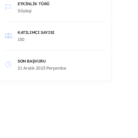
ETKINLIK TÜRÜ
Söyleşi
KATILIMCI SAYISI
150
SON BAŞVURU
21 Aralık 2023 Perşembe