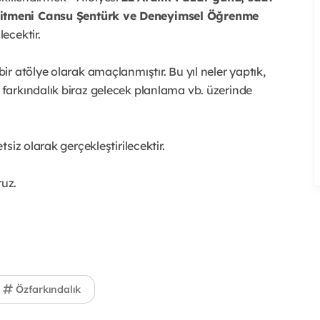
itmeni Cansu Şentürk ve Deneyimsel Öğrenme
lecektir.
r atölye olarak amaçlanmıştır. Bu yıl neler yaptık,
arkındalık biraz gelecek planlama vb. üzerinde
siz olarak gerçekleştirilecektir.
ruz.
Özfarkındalık