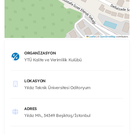
Leaflet
|
©
OpenStreetMap
contributors
ORGANIZASYON
YTÜ Kalite ve Verimlilik Kulübü
LOKASYON
Yıldız Teknik Üniversitesi Oditoryum
ADRES
Yıldız Mh., 34349 Beşiktaş/İstanbul