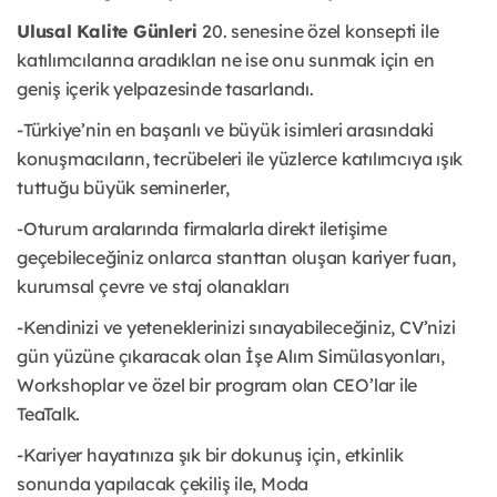
Ulusal Kalite Günleri
20. senesine özel konsepti ile
katılımcılarına aradıkları ne ise onu sunmak için en
geniş içerik yelpazesinde tasarlandı.
-Türkiye’nin en başarılı ve büyük isimleri arasındaki
konuşmacıların, tecrübeleri ile yüzlerce katılımcıya ışık
tuttuğu büyük seminerler,
-Oturum aralarında firmalarla direkt iletişime
geçebileceğiniz onlarca stanttan oluşan kariyer fuarı,
kurumsal çevre ve staj olanakları
-Kendinizi ve yeteneklerinizi sınayabileceğiniz, CV’nizi
gün yüzüne çıkaracak olan İşe Alım Simülasyonları,
Workshoplar ve özel bir program olan CEO’lar ile
TeaTalk.
-Kariyer hayatınıza şık bir dokunuş için, etkinlik
sonunda yapılacak çekiliş ile, Moda