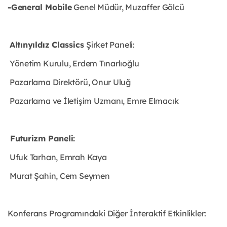
-General Mobile
Genel Müdür, Muzaffer Gölcü
Altınyıldız Classics
Şirket Paneli:
Yönetim Kurulu, Erdem Tınarlıoğlu
Pazarlama Direktörü, Onur Uluğ
Pazarlama ve İletişim Uzmanı, Emre Elmacık
Futurizm Paneli:
Ufuk Tarhan, Emrah Kaya
Murat Şahin, Cem Seymen
Konferans Programındaki Diğer İnteraktif Etkinlikler: