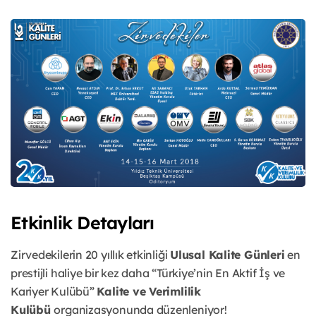
Etkinlik Detayları
Zirvedekilerin 20 yıllık etkinliği
Ulusal Kalite Günleri
en
prestijli haliye bir kez daha “Türkiye’nin En Aktif İş ve
Kariyer Kulübü”
Kalite ve Verimlilik
Kulübü
organizasyonunda düzenleniyor!