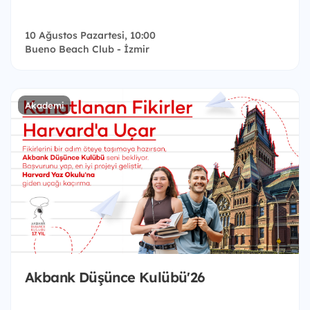
10 Ağustos Pazartesi, 10:00
Bueno Beach Club - İzmir
Akademi
Akbank Düşünce Kulübü'26