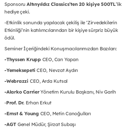
Sponsoru
Altınyıldız Classics’ten 20 kişiye 500TL
’lik
hediye çeki.
-Etkinlik sonunda yapılacak çekiliş ile ‘Zirvedekilerin
Etkinliği’nin katılımcılarından bir kişiye sürpriz büyük
ödül.
Seminer İçeriğindeki Konuşmacılarımızdan Bazıları:
-Thyssen Krupp
CEO, Can Yapan
-Yemeksepeti
CEO,
Nevzat Aydın
-Webrazzi
CEO, Arda Kutsal
-Alarko Carrier
Yönetim Kurulu Başkanı, Niv Garih
-
Prof. Dr.
Erhan Erkut
-Ernst & Young
CEO, Metin Canoğulları
-AGT
Genel Müdür, Şirzat Subaşı