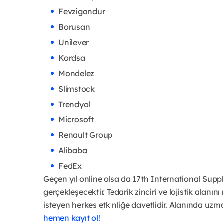
Fevzigandur
Borusan
Unilever
Kordsa
Mondelez
Slimstock
Trendyol
Microsoft
Renault Group
Alibaba
FedEx
Geçen yıl online olsa da 17th International Supp
gerçekleşecektir. Tedarik zinciri ve lojistik alan
isteyen herkes etkinliğe davetlidir. Alanında uzman
hemen kayıt ol!