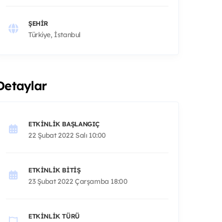
ŞEHIR
Türkiye, İstanbul
Detaylar
ETKINLIK BAŞLANGIÇ
22 Şubat 2022 Salı 10:00
ETKINLIK BITIŞ
23 Şubat 2022 Çarşamba 18:00
ETKINLIK TÜRÜ