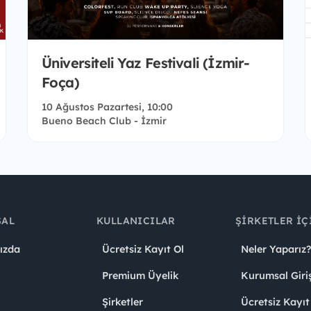
Üniversiteli Yaz Festivali (İzmir-
Foça)
10 Ağustos Pazartesi, 10:00
Bueno Beach Club - İzmir
SAL
KULLANICILAR
ŞIRKETLER İÇ
ızda
Ücretsiz Kayıt Ol
Neler Yaparız?
Premium Üyelik
Kurumsal Giri
Şirketler
Ücretsiz Kayıt