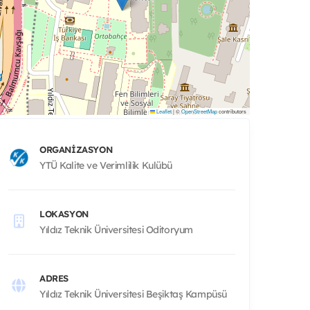
Leaflet
|
©
OpenStreetMap
contributors
ORGANIZASYON
YTÜ Kalite ve Verimlilik Kulübü
LOKASYON
Yıldız Teknik Üniversitesi Oditoryum
ADRES
Yıldız Teknik Üniversitesi Beşiktaş Kampüsü