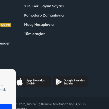
YKS Geri Sayım Sayacı
Pomodoro Zamanlayıcı
s
Maaş Hesaplayıcı
Oy Ver
Tüm araçlar
Leader
ette bulunmak üzere, Türkiye İş Kurumu tarafından 18/04/2025
t alınması yasaktır.