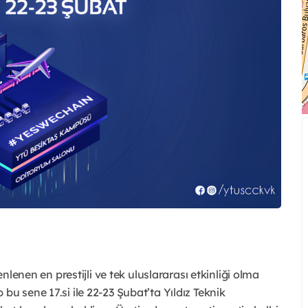
enlenen en prestijli ve tek uluslararası etkinliği olma
bu sene 17.si ile 22-23 Şubat’ta Yıldız Teknik