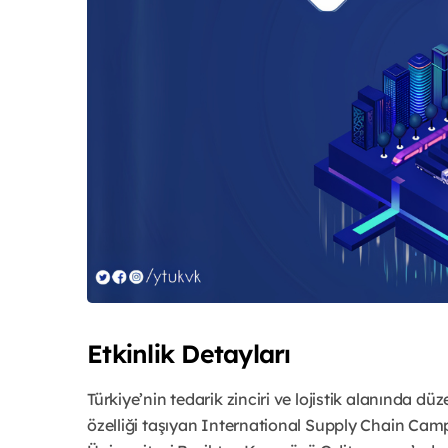
Etkinlik Detayları
Türkiye’nin tedarik zinciri ve lojistik alanında düz
özelliği taşıyan International Supply Chain Camp 