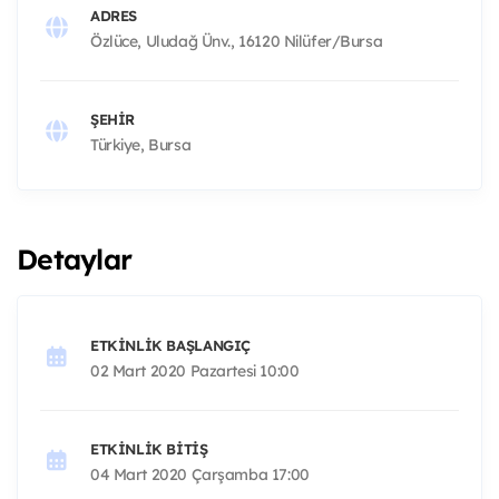
ADRES
Özlüce, Uludağ Ünv., 16120 Nilüfer/Bursa
ŞEHIR
Türkiye, Bursa
Detaylar
ETKINLIK BAŞLANGIÇ
02 Mart 2020 Pazartesi 10:00
ETKINLIK BITIŞ
04 Mart 2020 Çarşamba 17:00