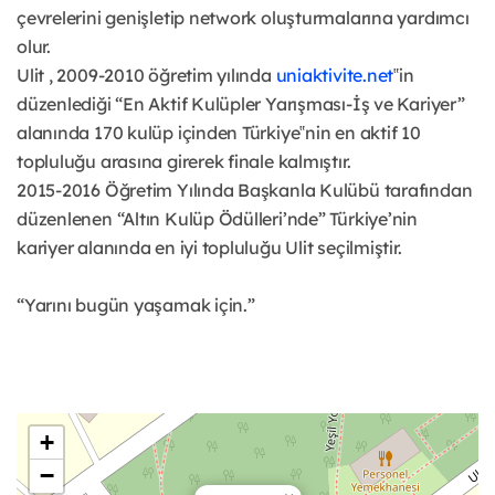
çevrelerini genişletip network oluşturmalarına yardımcı
olur.
Ulit , 2009-2010 öğretim yılında
uniaktivite.net
‟in
düzenlediği “En Aktif Kulüpler Yarışması-İş ve Kariyer”
alanında 170 kulüp içinden Türkiye‟nin en aktif 10
topluluğu arasına girerek finale kalmıştır.
2015-2016 Öğretim Yılında Başkanla Kulübü tarafından
düzenlenen “Altın Kulüp Ödülleri’nde” Türkiye’nin
kariyer alanında en iyi topluluğu Ulit seçilmiştir.
“Yarını bugün yaşamak için.”
+
−