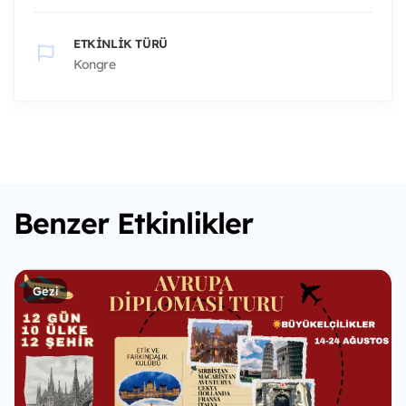
ETKINLIK TÜRÜ
Kongre
Benzer Etkinlikler
Gezi