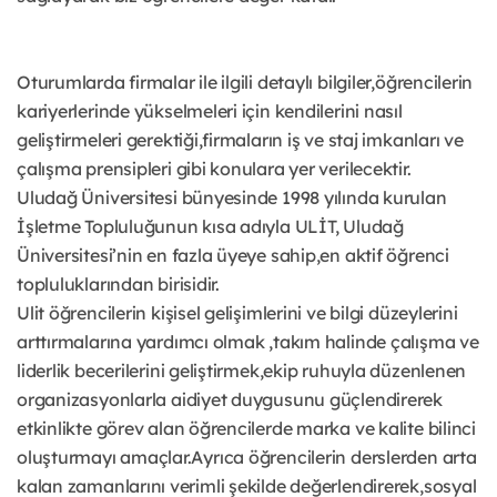
Oturumlarda firmalar ile ilgili detaylı bilgiler,öğrencilerin
kariyerlerinde yükselmeleri için kendilerini nasıl
geliştirmeleri gerektiği,firmaların iş ve staj imkanları ve
çalışma prensipleri gibi konulara yer verilecektir.
Uludağ Üniversitesi bünyesinde 1998 yılında kurulan
İşletme Topluluğunun kısa adıyla ULİT, Uludağ
Üniversitesi’nin en fazla üyeye sahip,en aktif öğrenci
topluluklarından birisidir.
Ulit öğrencilerin kişisel gelişimlerini ve bilgi düzeylerini
arttırmalarına yardımcı olmak ,takım halinde çalışma ve
liderlik becerilerini geliştirmek,ekip ruhuyla düzenlenen
organizasyonlarla aidiyet duygusunu güçlendirerek
etkinlikte görev alan öğrencilerde marka ve kalite bilinci
oluşturmayı amaçlar.Ayrıca öğrencilerin derslerden arta
kalan zamanlarını verimli şekilde değerlendirerek,sosyal