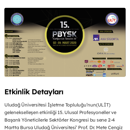
Etkinlik Detayları
Uludağ Üniversitesi İşletme Topluluğu’nun(ULİT)
gelenekselleşen etkinliği 15. Ulusal Profesyoneller ve
Başarılı Yöneticilerle Sektörler Kongresi bu sene 2-4
Martta Bursa Uludağ Üniversitesi’ Prof. Dr. Mete Cengiz