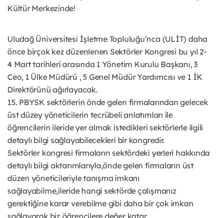
Kültür Merkezinde!
Uludağ Üniversitesi İşletme Topluluğu’nca (ULİT) daha
önce birçok kez düzenlenen Sektörler Kongresi bu yıl 2-
4 Mart tarihleri arasında 1 Yönetim Kurulu Başkanı, 3
Ceo, 1 Ülke Müdürü , 5 Genel Müdür Yardımcısı ve 1 İK
Direktörünü ağırlayacak.
15. PBYSK sektörlerin önde gelen firmalarından gelecek
üst düzey yöneticilerin tecrübeli anlatımları ile
öğrencilerin ileride yer almak istedikleri sektörlerle ilgili
detaylı bilgi sağlayabilecekleri bir kongredir.
Sektörler kongresi firmaların sektördeki yerleri hakkında
detaylı bilgi aktarımlarıyla,önde gelen firmaların üst
düzen yöneticileriyle tanışma imkanı
sağlayabilme,ileride hangi sektörde çalışmanız
gerektiğine karar verebilme gibi daha bir çok imkan
sağlayarak biz öğrencilere değer katar.