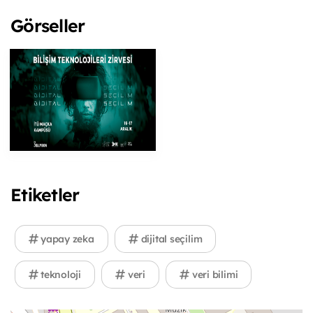
Görseller
Etiketler
yapay zeka
dijital seçilim
teknoloji
veri
veri bilimi