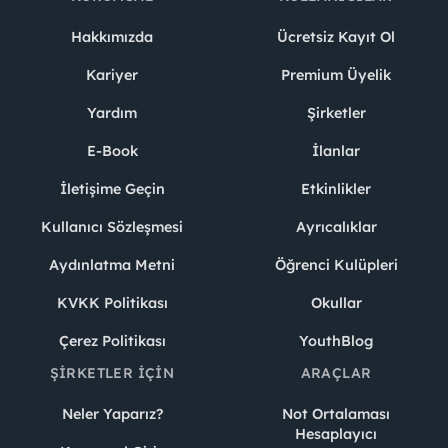
Hakkımızda
Ücretsiz Kayıt Ol
Kariyer
Premium Üyelik
Yardım
Şirketler
E-Book
İlanlar
İletişime Geçin
Etkinlikler
Kullanıcı Sözleşmesi
Ayrıcalıklar
Aydınlatma Metni
Öğrenci Kulüpleri
KVKK Politikası
Okullar
Çerez Politikası
YouthBlog
ŞIRKETLER İÇIN
ARAÇLAR
Neler Yaparız?
Not Ortalaması
Hesaplayıcı