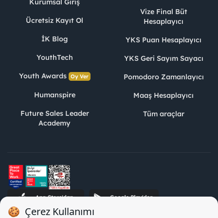
Kurumsal Giriş
Vize Final Büt
Ücretsiz Kayıt Ol
Hesaplayıcı
İK Blog
YKS Puan Hesaplayıcı
YouthTech
YKS Geri Sayım Sayacı
Youth Awards
Pomodoro Zamanlayıcı
Oy Ver
Humanspire
Maaş Hesaplayıcı
Future Sales Leader
Tüm araçlar
Academy