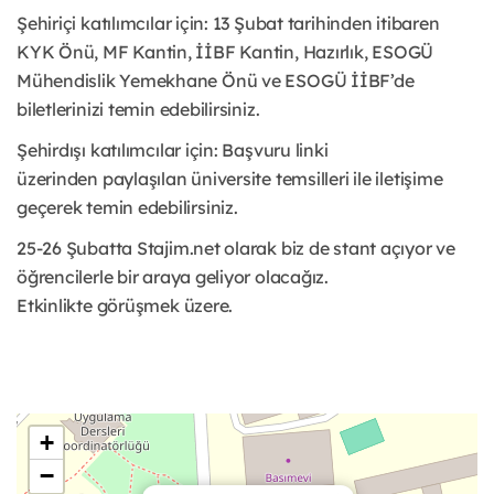
Şehiriçi katılımcılar için: 13 Şubat tarihinden itibaren
KYK Önü, MF Kantin, İİBF Kantin, Hazırlık, ESOGÜ
Mühendislik Yemekhane Önü ve ESOGÜ İİBF’de
biletlerinizi temin edebilirsiniz.
Şehirdışı katılımcılar için: Başvuru linki
üzerinden paylaşılan üniversite temsilleri ile iletişime
geçerek temin edebilirsiniz.
25-26 Şubatta Stajim.net olarak biz de stant açıyor ve
öğrencilerle bir araya geliyor olacağız.
Etkinlikte görüşmek üzere.
+
−