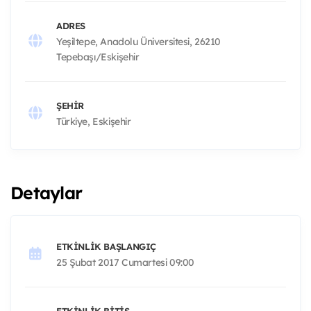
ADRES
Yeşiltepe, Anadolu Üniversitesi, 26210
Tepebaşı/Eskişehir
ŞEHIR
Türkiye, Eskişehir
Detaylar
ETKINLIK BAŞLANGIÇ
25 Şubat 2017 Cumartesi 09:00
ETKINLIK BITIŞ