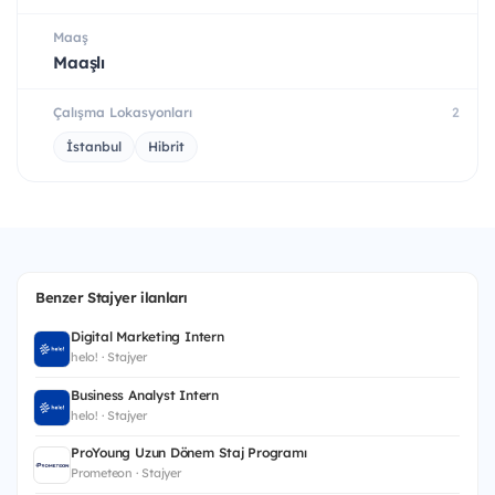
Maaş
Maaşlı
Çalışma Lokasyonları
2
İstanbul
Hibrit
Benzer Stajyer ilanları
Digital Marketing Intern
helo! · Stajyer
Business Analyst Intern
helo! · Stajyer
ProYoung Uzun Dönem Staj Programı
Prometeon · Stajyer