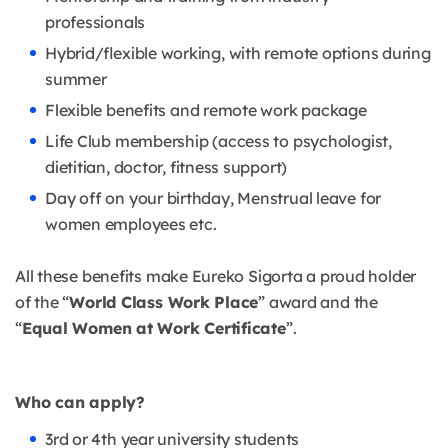
professionals
Hybrid/flexible working, with remote options during
summer
Flexible benefits and remote work package
Life Club membership (access to psychologist,
dietitian, doctor, fitness support)
Day off on your birthday, Menstrual leave for
women employees etc.
All these benefits make Eureko Sigorta a proud holder
of the “
World Class Work Place
” award and the
“
Equal Women at Work Certificate
”.
Who can apply?
3rd or 4th year university students