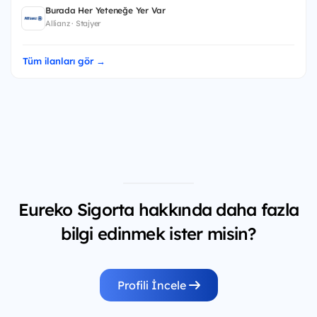
Burada Her Yeteneğe Yer Var
Allianz · Stajyer
Tüm ilanları gör →
Eureko Sigorta hakkında daha fazla
bilgi edinmek ister misin?
Profili İncele