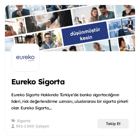
Eureko Sigorta
Eureko Sigorta Hakkında Türkiye’de banka sigortacılığının
lideri, risk değerlendirme uzmanı, uluslararası bir sigorta şirketi
olan Eureko Sigorta,...
Sigorta
Takip Et
501-1.000 Çalışan