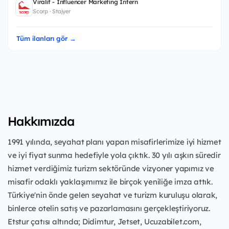
Viralif - Influencer Marketing Intern
Scorp · Stajyer
Tüm ilanları gör →
Hakkımızda
1991 yılında, seyahat planı yapan misafirlerimize iyi hizmet
ve iyi fiyat sunma hedefiyle yola çıktık. 30 yılı aşkın süredir
hizmet verdiğimiz turizm sektöründe vizyoner yapımız ve
misafir odaklı yaklaşımımız ile birçok yeniliğe imza attık.
Türkiye'nin önde gelen seyahat ve turizm kuruluşu olarak,
binlerce otelin satış ve pazarlamasını gerçekleştiriyoruz.
Etstur çatısı altında; Didimtur, Jetset, Ucuzabilet.com,