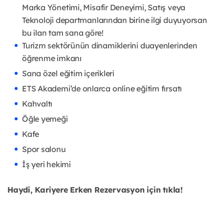
Marka Yönetimi, Misafir Deneyimi, Satış veya
Teknoloji departmanlarından birine ilgi duyuyorsan
bu ilan tam sana göre!
Turizm sektörünün dinamiklerini duayenlerinden
öğrenme imkanı
Sana özel eğitim içerikleri
ETS Akademi’de onlarca online eğitim fırsatı
Kahvaltı
Öğle yemeği
Kafe
Spor salonu
İş yeri hekimi
Haydi, Kariyere Erken Rezervasyon için tıkla!