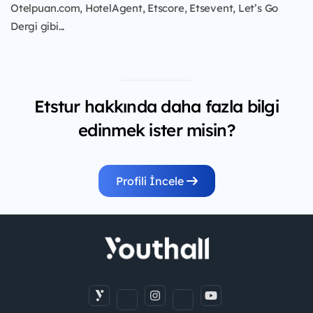
Otelpuan.com, HotelAgent, Etscore, Etsevent, Let’s Go
Dergi gibi...
Etstur hakkında daha fazla bilgi
edinmek ister misin?
Profili İncele