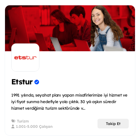
Etstur
1991 yılında, seyahat planı yapan misafirlerimize iyi hizmet ve
iyi fiyat sunma hedefiyle yola çıktık. 30 yılı aşkın süredir
hizmet verdiğimiz turizm sektöründe v...
Turizm
Takip Et
1.001-5.000 Çalışan