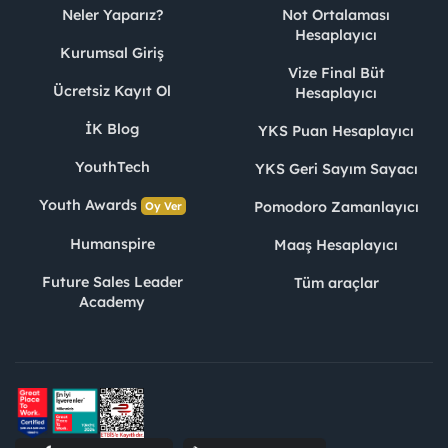
Neler Yaparız?
Not Ortalaması
Hesaplayıcı
Kurumsal Giriş
Vize Final Büt
Ücretsiz Kayıt Ol
Hesaplayıcı
İK Blog
YKS Puan Hesaplayıcı
YouthTech
YKS Geri Sayım Sayacı
Youth Awards
Pomodoro Zamanlayıcı
Oy Ver
Humanspire
Maaş Hesaplayıcı
Future Sales Leader
Tüm araçlar
Academy