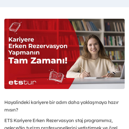
Hayalindeki kariyere bir adım daha yaklaşmaya hazır
mısın?
ETS Kariyere Erken Rezervasyon staj programımız,
geleceğin turizm profesyonellerini yetiştirmek ve özel