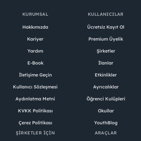
KURUMSAL
KULLANICILAR
Hakkımızda
Ücretsiz Kayıt Ol
Kariyer
Premium Üyelik
Yardım
Şirketler
E-Book
İlanlar
İletişime Geçin
Etkinlikler
Kullanıcı Sözleşmesi
Ayrıcalıklar
Aydınlatma Metni
Öğrenci Kulüpleri
KVKK Politikası
Okullar
Çerez Politikası
YouthBlog
ŞIRKETLER İÇIN
ARAÇLAR