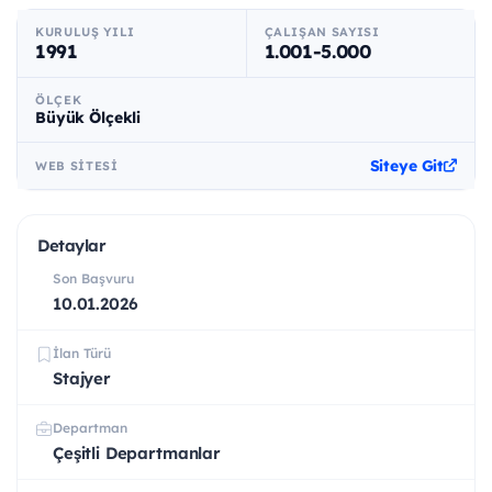
KURULUŞ YILI
ÇALIŞAN SAYISI
1991
1.001-5.000
ÖLÇEK
Büyük Ölçekli
Siteye Git
WEB SITESI
Detaylar
Son Başvuru
10.01.2026
İlan Türü
Stajyer
Departman
Çeşitli Departmanlar