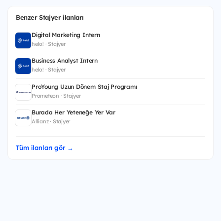
Benzer Stajyer ilanları
Digital Marketing Intern
helo! · Stajyer
Business Analyst Intern
helo! · Stajyer
ProYoung Uzun Dönem Staj Programı
Prometeon · Stajyer
Burada Her Yeteneğe Yer Var
Allianz · Stajyer
Tüm ilanları gör →