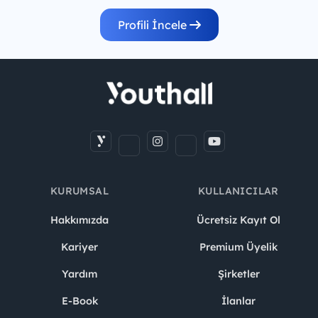
Profili İncele
KURUMSAL
KULLANICILAR
Hakkımızda
Ücretsiz Kayıt Ol
Kariyer
Premium Üyelik
Yardım
Şirketler
E-Book
İlanlar