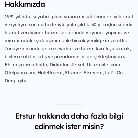
Hakkımızda
1991 yılında, seyahat planı yapan misafirlerimize iyi hizmet
ve iyi fiyat sunma hedefiyle yola çıktık. 30 yılı aşkın süredir
hizmet verdiğimiz turizm sektöründe vizyoner yapımız ve
misafir odaklı yaklaşımımız ile birçok yeniliğe imza attık.
Türkiye'nin önde gelen seyahat ve turizm kuruluşu olarak,
binlerce otelin satış ve pazarlamasını gerçekleştiriyoruz.
Etstur çatısı altında; Didimtur, Jetset, Ucuzabilet.com,
Otelpuan.com, HotelAgent, Etscore, Etsevent, Let’s Go
Dergi gibi...
Etstur hakkında daha fazla bilgi
edinmek ister misin?