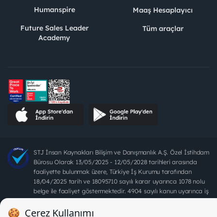
Humanspire
Maaş Hesaplayıcı
Future Sales Leader
Tüm araçlar
Academy
STJ İnsan Kaynakları Bilişim ve Danışmanlık A.Ş. Özel İstihdam
Bürosu Olarak 13/05/2025 - 12/05/2028 tarihleri arasında
faaliyette bulunmak üzere, Türkiye İş Kurumu tarafından
18/04/2025 tarih ve 18095710 sayılı karar uyarınca 1078 nolu
belge ile faaliyet göstermektedir. 4904 sayılı kanun uyarınca iş
arayanlardan ücret alınması yasaktır.